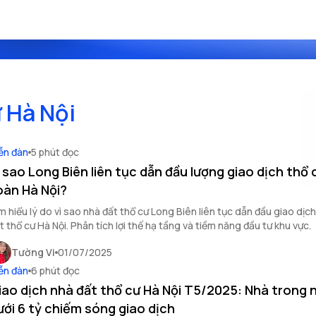
ư Hà Nội
ễn đàn
5 phút đọc
ì sao Long Biên liên tục dẫn đầu lượng giao dịch thổ 
oàn Hà Nội?
m hiểu lý do vì sao nhà đất thổ cư Long Biên liên tục dẫn đầu giao dịch
t thổ cư Hà Nội. Phân tích lợi thế hạ tầng và tiềm năng đầu tư khu vực.
Tường Vi
01/07/2025
ễn đàn
6 phút đọc
iao dịch nhà đất thổ cư Hà Nội T5/2025: Nhà trong 
ưới 6 tỷ chiếm sóng giao dịch