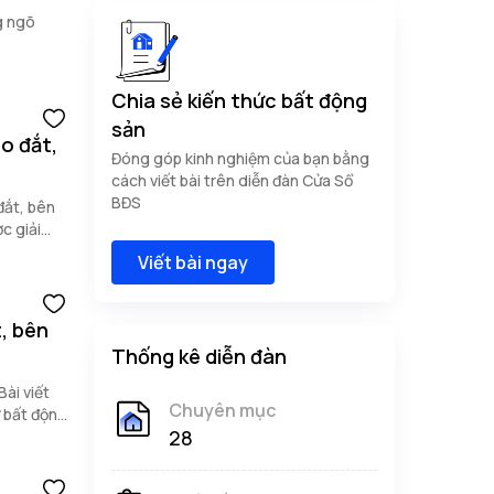
g ngõ
Chia sẻ kiến thức bất động
sản
o đắt,
Đóng góp kinh nghiệm của bạn bằng
cách viết bài trên diễn đàn Cửa Sổ
BĐS
đắt, bên
c giải
Viết bài ngay
, bên
Thống kê diễn đàn
ài viết
Chuyên mục
ư bất động
28