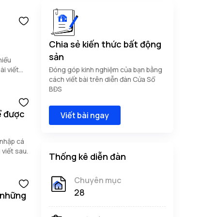
Chia sẻ kiến thức bất động
sản
hiểu
ài viết
Đóng góp kinh nghiệm của bạn bằng
cách viết bài trên diễn đàn Cửa Sổ
BĐS
ể được
Viết bài ngay
 nhập cá
viết sau.
Thống kê diễn đàn
Chuyên mục
28
 những