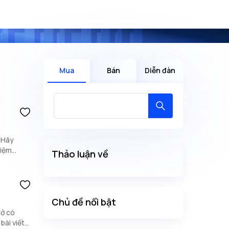
Mua
Bán
Diễn đàn
. Hãy
hiệm
Thảo luận về
Chủ đề nổi bật
 ở có
bài viết