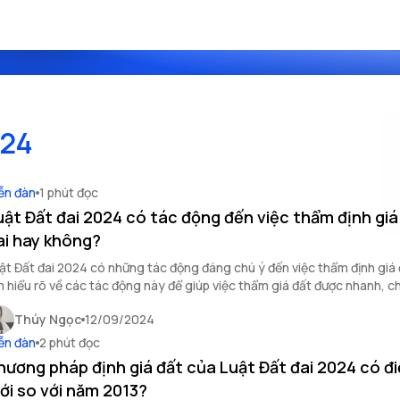
024
ễn đàn
1 phút đọc
uật Đất đai 2024 có tác động đến việc thẩm định giá
ai hay không?
ật Đất đai 2024 có những tác động đáng chú ý đến việc thẩm định giá
m hiểu rõ về các tác động này để giúp việc thẩm giá đất được nhanh, c
n.
Thúy Ngọc
12/09/2024
ễn đàn
2 phút đọc
hương pháp định giá đất của Luật Đất đai 2024 có đi
ới so với năm 2013?