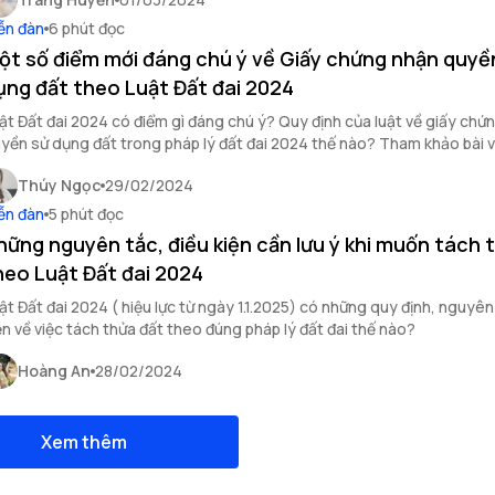
ễn đàn
6 phút đọc
ột số điểm mới đáng chú ý về Giấy chứng nhận quyề
ụng đất theo Luật Đất đai 2024
ật Đất đai 2024 có điểm gì đáng chú ý? Quy định của luật về giấy chứ
yền sử dụng đất trong pháp lý đất đai 2024 thế nào? Tham khảo bài v
ết thêm thông tin.
Thúy Ngọc
29/02/2024
ễn đàn
5 phút đọc
hững nguyên tắc, điều kiện cần lưu ý khi muốn tách 
heo Luật Đất đai 2024
ật Đất đai 2024 ( hiệu lực từ ngày 1.1.2025) có những quy định, nguyên
ện về việc tách thửa đất theo đúng pháp lý đất đai thế nào?
Hoàng An
28/02/2024
Xem thêm