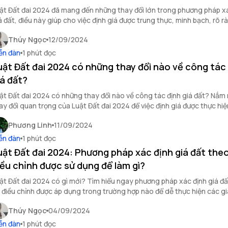
ật Đất đai 2024 đã mang đến những thay đổi lớn trong phương pháp x
á đất, điều này giúp cho việc định giá được trung thực, minh bạch, rõ r
Thúy Ngọc
12/09/2024
ễn đàn
1 phút đọc
uật Đất đai 2024 có những thay đổi nào về công tác
iá đất?
ật Đất đai 2024 có những thay đổi nào về công tác định giá đất? Nắm
ay đổi quan trọng của Luật Đất đai 2024 để việc định giá được thực hi
n.
Phương Linh
11/09/2024
ễn đàn
1 phút đọc
uật Đất đai 2024: Phương pháp xác định giá đất the
iều chỉnh được sử dụng để làm gì?
ật Đất đai 2024 có gì mới? Tìm hiểu ngay phương pháp xác định giá đ
 điều chỉnh được áp dụng trong trường hợp nào để dễ thực hiện các gi
Thúy Ngọc
04/09/2024
ễn đàn
1 phút đọc