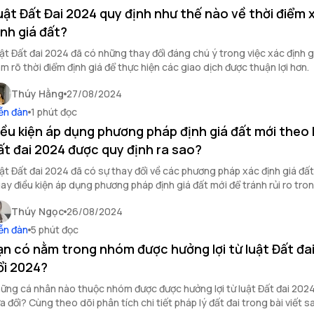
uật Đất Đai 2024 quy định như thế nào về thời điểm 
ịnh giá đất?
ật Đất đai 2024 đã có những thay đổi đáng chú ý trong việc xác định g
m rõ thời điểm định giá để thực hiện các giao dịch được thuận lợi hơn.
Thúy Hằng
27/08/2024
ễn đàn
1 phút đọc
iều kiện áp dụng phương pháp định giá đất mới theo
ất đai 2024 được quy định ra sao?
ật Đất đai 2024 đã có sự thay đổi về các phương pháp xác định giá đất
ay điều kiện áp dụng phương pháp định giá đất mới để tránh rủi ro tro
ch bất động sản.
Thúy Ngọc
26/08/2024
ễn đàn
5 phút đọc
ạn có nằm trong nhóm được hưởng lợi từ luật Đất đa
ổi 2024?
ững cá nhân nào thuộc nhóm được được hưởng lợi từ luật Đất đai 2024
a đổi? Cùng theo dõi phân tích chi tiết pháp lý đất đai trong bài viết s