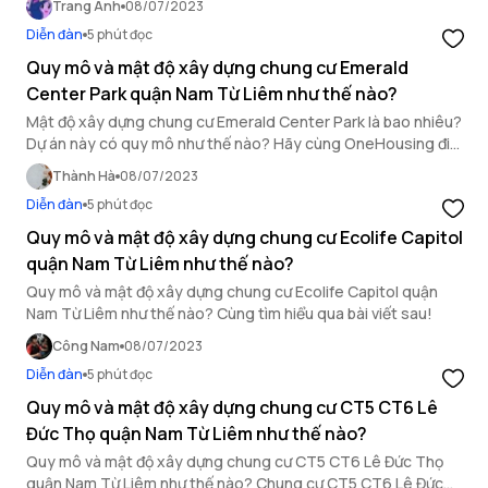
Trang Anh
08/07/2023
Diễn đàn
5 phút đọc
Quy mô và mật độ xây dựng chung cư Emerald
Center Park quận Nam Từ Liêm như thế nào?
Mật độ xây dựng chung cư Emerald Center Park là bao nhiêu?
Dự án này có quy mô như thế nào? Hãy cùng OneHousing đi
tìm lời giải qua bài viết dưới đây.
Thành Hà
08/07/2023
Diễn đàn
5 phút đọc
Quy mô và mật độ xây dựng chung cư Ecolife Capitol
quận Nam Từ Liêm như thế nào?
Quy mô và mật độ xây dựng chung cư Ecolife Capitol quận
Nam Từ Liêm như thế nào? Cùng tìm hiểu qua bài viết sau!
Công Nam
08/07/2023
Diễn đàn
5 phút đọc
Quy mô và mật độ xây dựng chung cư CT5 CT6 Lê
Đức Thọ quận Nam Từ Liêm như thế nào?
Quy mô và mật độ xây dựng chung cư CT5 CT6 Lê Đức Thọ
quận Nam Từ Liêm như thế nào? Chung cư CT5 CT6 Lê Đức