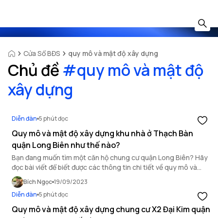
Cửa Sổ BĐS
quy mô và mật độ xây dựng
Chủ đề
#
quy mô và mật độ
xây dựng
Diễn đàn
5 phút đọc
Quy mô và mật độ xây dựng khu nhà ở Thạch Bàn
quận Long Biên như thế nào?
Bạn đang muốn tìm một căn hộ chung cư quận Long Biên? Hãy
đọc bài viết để biết được các thông tin chi tiết về quy mô và
mật độ xây dựng khu nhà ở Thạch Bàn!
Bích Ngọc
19/09/2023
Diễn đàn
5 phút đọc
Quy mô và mật độ xây dựng chung cư X2 Đại Kim quận