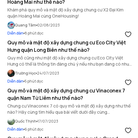
Hoàng Mai như thế nào?
Khám phá quy mô và mật độ xây dựng chung cư X2 Đại Kim
quận Hoàng Mai cùng OneHousing!
Quang Tâm
02/08/2023
Diễn đàn
8 phút đọc
Quy mô và mật độ xây dựng chung cư Eco City Việt
Hưng quận Long Biên như thế nào?
Quy mô cũng như mật độ xây dựng chung cư Eco City Việt
Hưng có thể là thông tin đáng chú ý nếu như bạn đang có nhu
cầu tìm hiểu về đầu tư căn hộ.
Trường Học
24/07/2023
Diễn đàn
5 phút đọc
Quy mô và mật độ xây dựng chung cư Vinaconex 7
quận Nam Từ Liêm như thế nào?
Chung cư Vinaconex 7 có quy mô và mật độ xây dựng như thế
nào? Hãy cùng tìm hiểu qua bài viết dưới đây cùng
OneHousing.
Quốc Thịnh
17/07/2023
Diễn đàn
6 phút đọc