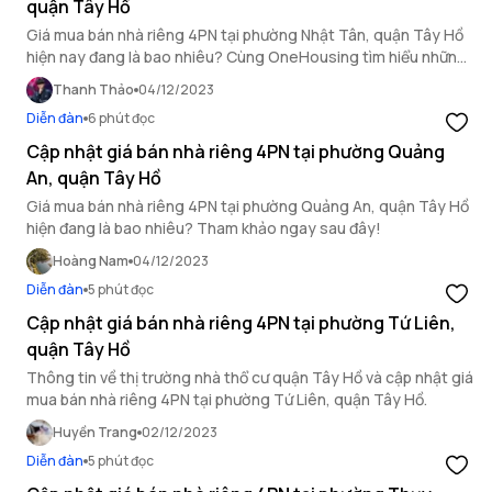
quận Tây Hồ
Giá mua bán nhà riêng 4PN tại phường Nhật Tân, quận Tây Hồ
hiện nay đang là bao nhiêu? Cùng OneHousing tìm hiểu những
thông tin chi tiết về nhà thổ cư quận Tây Hồ để có câu trả lời
Thanh Thảo
04/12/2023
nhé!
Diễn đàn
6 phút đọc
Cập nhật giá bán nhà riêng 4PN tại phường Quảng
An, quận Tây Hồ
Giá mua bán nhà riêng 4PN tại phường Quảng An, quận Tây Hồ
hiện đang là bao nhiêu? Tham khảo ngay sau đây!
Hoàng Nam
04/12/2023
Diễn đàn
5 phút đọc
Cập nhật giá bán nhà riêng 4PN tại phường Tứ Liên,
quận Tây Hồ
Thông tin về thị trường nhà thổ cư quận Tây Hồ và cập nhật giá
mua bán nhà riêng 4PN tại phường Tứ Liên, quận Tây Hồ.
Huyền Trang
02/12/2023
Diễn đàn
5 phút đọc