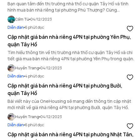
Bạn quan tâm đến thị trường nhà thổ cư quận Tây Hồ và tình
hình mua bán nhà riêng tại phường Phú Thượng? Cùng
OneHousing tìm hiểu thông tin về bất động sản khu vực này
Cẩm Tú
04/12/2023
trong bài viết dưới đây.
Diễn đàn
6 phút đọc
Cập nhật giá bán nhà riêng 4PN tại phường Yên Phụ,
quận Tây Hồ
Tìm hiểu thông tin về thị trường nhà thổ cư quận Tây Hồ và chi
tiết giá mua bán nhà riêng 4PN tại phường Yên Phụ trong quận.
Huyền Trang
04/12/2023
Diễn đàn
4 phút đọc
Cập nhật giá bán nhà riêng 4PN tại phường Bưởi,
quận Tây Hồ
Bài viết này của OneHousing sẽ mang đến thông tin cập nhật
mới nhất về giá nhà riêng 4PN tại phường Bưởi, quận Tây Hồ.
Huyền Trang
04/12/2023
Diễn đàn
6 phút đọc
Cập nhật giá bán nhà riêng 4PN tại phường Nhật Tân,