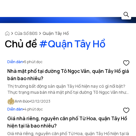
Cửa Sổ BĐS
Quận Tây Hồ
Chủ đề
#
Quận Tây Hồ
Diễn đàn
5 phút đọc
Nhà mặt phố tại đường Tô Ngọc Vân, quận Tây Hồ giá
bán bao nhiêu?
Thị trường bất động sản quận Tây Hồ hiện nay có gì nổi bật?
Thực trạng mua bán nhà mặt phố tại đường Tô Ngọc Vân như
thế nào? Cùng tham khảo trong bài viết dưới đây.
Anh Đức
12/12/2023
Diễn đàn
4 phút đọc
Giá nhà riêng, nguyên căn phố Từ Hoa, quận Tây Hồ
hiện tại là bao nhiêu?
Giá nhà riêng, nguyên căn phố Từ Hoa, quận Tây Hồ hiện tại là