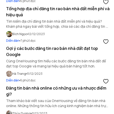
Diễn đàn
5 phút đọc
Tổng hợp địa chỉ đăng tin rao bán nhà đất miễn phí và
hiệu quả
Tìm kiếm địa chỉ đăng tin bán nhà đất miễn phí và hiệu quả?
Khám phá ngay bài viết tổng hợp, chia sẻ các địa chỉ đăng tin uy
tín giúp bạn tiếp cận bất động sản nhanh nhất.
Bích Ngọc
12/12/2023
Diễn đàn
7 phút đọc
Gợi ý các bước đăng tin rao bán nhà đất đạt top
Google
Cùng OneHousing tìm hiểu các bước đăng tin bán nhà đất để
đạt top Google và mang lại hiệu quả bán hàng tốt hơn.
Hà Trang
11/12/2023
Diễn đàn
5 phút đọc
Đăng tin bán nhà online có những ưu và nhược điểm
gì?
Tham khảo bài viết sau của OneHousing về đăng tin bán nhà
online. Những thông tin hữu ích cùng kinh nghiệm bán nhà trực
tuyến sẽ được chia sẻ ngay dưới đây.
Thùy Dương
11/12/2023