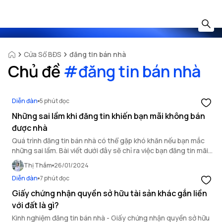
Cửa Sổ BĐS
đăng tin bán nhà
Chủ đề
#
đăng tin bán nhà
Diễn đàn
5 phút đọc
Những sai lầm khi đăng tin khiến bạn mãi không bán
được nhà
Quá trình đăng tin bán nhà có thể gặp khó khăn nếu bạn mắc
những sai lầm. Bài viết dưới đây sẽ chỉ ra việc bạn đăng tin mãi
không tìm được khách mua là do đâu.
Thị Thắm
26/01/2024
Diễn đàn
7 phút đọc
Giấy chứng nhận quyền sở hữu tài sản khác gắn liền
với đất là gì?
Kinh nghiệm đăng tin bán nhà - Giấy chứng nhận quyền sở hữu