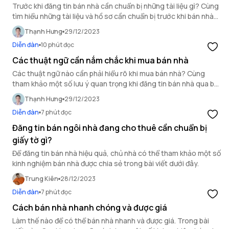
Trước khi đăng tin bán nhà cần chuẩn bị những tài liệu gì? Cùng
tìm hiểu những tài liệu và hồ sơ cần chuẩn bị trước khi bán nhà
qua bài viết sau.
Thạnh Hưng
29/12/2023
Diễn đàn
10 phút đọc
Các thuật ngữ cần nắm chắc khi mua bán nhà
Các thuật ngữ nào cần phải hiểu rõ khi mua bán nhà? Cùng
tham khảo một số lưu ý quan trọng khi đăng tin bán nhà qua bài
viết sau.
Thạnh Hưng
29/12/2023
Diễn đàn
7 phút đọc
Đăng tin bán ngôi nhà đang cho thuê cần chuẩn bị
giấy tờ gì?
Để đăng tin bán nhà hiệu quả, chủ nhà có thể tham khảo một số
kinh nghiệm bán nhà được chia sẻ trong bài viết dưới đây.
Trung Kiên
28/12/2023
Diễn đàn
7 phút đọc
Cách bán nhà nhanh chóng và được giá
Làm thế nào để có thể bán nhà nhanh và được giá. Trong bài