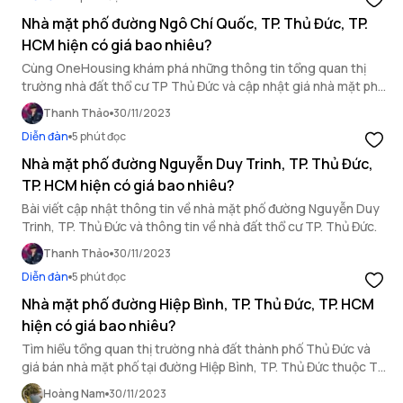
Nhà mặt phố đường Ngô Chí Quốc, TP. Thủ Đức, TP.
HCM hiện có giá bao nhiêu?
Cùng OneHousing khám phá những thông tin tổng quan thị
trường nhà đất thổ cư TP Thủ Đức và cập nhật giá nhà mặt phố
đường Ngô Chí Quốc qua bài viết sau!
Thanh Thảo
30/11/2023
Diễn đàn
5 phút đọc
Nhà mặt phố đường Nguyễn Duy Trinh, TP. Thủ Đức,
TP. HCM hiện có giá bao nhiêu?
Bài viết cập nhật thông tin về nhà mặt phố đường Nguyễn Duy
Trinh, TP. Thủ Đức và thông tin về nhà đất thổ cư TP. Thủ Đức.
Thanh Thảo
30/11/2023
Diễn đàn
5 phút đọc
Nhà mặt phố đường Hiệp Bình, TP. Thủ Đức, TP. HCM
hiện có giá bao nhiêu?
Tìm hiểu tổng quan thị trường nhà đất thành phố Thủ Đức và
giá bán nhà mặt phố tại đường Hiệp Bình, TP. Thủ Đức thuộc TP.
Hồ Chí Minh qua một số thông tin dưới đây.
Hoàng Nam
30/11/2023