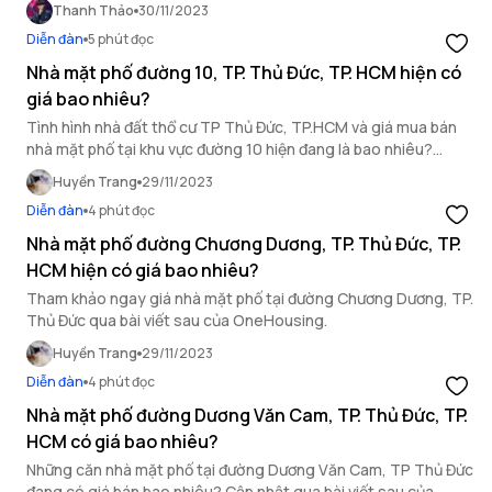
Thanh Thảo
30/11/2023
OneHousing.
Diễn đàn
5 phút đọc
Nhà mặt phố đường 10, TP. Thủ Đức, TP. HCM hiện có
giá bao nhiêu?
Tình hình nhà đất thổ cư TP Thủ Đức, TP.HCM và giá mua bán
nhà mặt phố tại khu vực đường 10 hiện đang là bao nhiêu?
Tham khảo ngay sau đây!
Huyền Trang
29/11/2023
Diễn đàn
4 phút đọc
Nhà mặt phố đường Chương Dương, TP. Thủ Đức, TP.
HCM hiện có giá bao nhiêu?
Tham khảo ngay giá nhà mặt phố tại đường Chương Dương, TP.
Thủ Đức qua bài viết sau của OneHousing.
Huyền Trang
29/11/2023
Diễn đàn
4 phút đọc
Nhà mặt phố đường Dương Văn Cam, TP. Thủ Đức, TP.
HCM có giá bao nhiêu?
Những căn nhà mặt phố tại đường Dương Văn Cam, TP Thủ Đức
đang có giá bán bao nhiêu? Cập nhật qua bài viết sau của