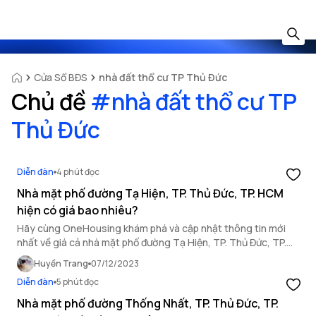
Cửa Sổ BĐS
nhà đất thổ cư TP Thủ Đức
Chủ đề
#
nhà đất thổ cư TP
Thủ Đức
Diễn đàn
4 phút đọc
Nhà mặt phố đường Tạ Hiện, TP. Thủ Đức, TP. HCM
hiện có giá bao nhiêu?
Hãy cùng OneHousing khám phá và cập nhật thông tin mới
nhất về giá cả nhà mặt phố đường Tạ Hiện, TP. Thủ Đức, TP.
HCM qua bài viết dưới đây.
Huyền Trang
07/12/2023
Diễn đàn
5 phút đọc
Nhà mặt phố đường Thống Nhất, TP. Thủ Đức, TP.