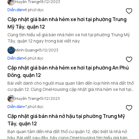
Huyền Trang
18/12/2023
Diễn đàn
6 phút đọc
Cập nhật giá bán nhà hẻm xe hơi tại phường Trung
Mỹ Tây, quận 12
Cùng tìm hiểu về giá bán nhà hẻm xe hơi tại phường Trung Mỹ
Tây, quận 12 ngay trong bài viết này.
Minh Quang
15/12/2023
Diễn đàn
5 phút đọc
Cập nhật giá bán nhà hẻm xe hơi tại phường An Phú
Đông, quận 12
Bài viết dành cho người mua quan tâm đến loại hình nhà đất thổ
cư quận 12. Cùng OneHousing cập nhật giá nhà hẻm xe hơi tại
phường An Phú Đông!
Huyền Trang
15/12/2023
Diễn đàn
7 phút đọc
Cập nhật giá bán nhà nở hậu tại phường Trung Mỹ
Tây, quận 12
Bạn quan tâm đến nhà đất thổ cư quận 12, đặc biệt là nhà nở
hậu. Bài viết sau đây, hãy cùng OneHousing tìm hiểu giá bán