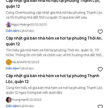
Cập nhật giá bán nhà nở hậu tại phường Thạnh Lộc,
quận 12
Cùng OneHousing cập nhật giá nhà nở hậu phường Thạnh Lộc
và thị trường nhà đất thổ cư quận 12 qua bài viết sau.
Ngọc Hoàng
20/12/2023
Diễn đàn
4 phút đọc
Cập nhật giá bán nhà hẻm xe hơi tại phường Thới An,
quận 12
Tìm hiểu giá nhà hẻm xe hơi tại phường Thới An, quận 12, TP
HCM. Thông tin chi tiết và chính xác về thị trường nhà đất thổ
cư quận 12.
Hải Anh
19/12/2023
Diễn đàn
7 phút đọc
Cập nhật giá bán nhà hẻm xe hơi tại phường Thạnh
Lộc, quận 12
Cùng tìm hiểu về giá bán nhà hẻm xe hơi tại phường Thạnh Lộc,
quận 12 ngay trong bài viết dưới đây.
Trung Hà
18/12/2023
Diễn đàn
4 phút đọc