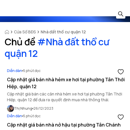
Cửa Sổ BĐS
Nhà đất thổ cư quận 12
Chủ đề
#
Nhà đất thổ cư
quận 12
Diễn đàn
5 phút đọc
Cập nhật giá bán nhà hẻm xe hơi tại phường Tân Thới
Hiệp, quận 12
Cập nhật giá bán các căn nhà hẻm xe hơi tại phường Tân Thới
Hiệp, quận 12 để đưa ra quyết định mua nhà thông thái.
Thị Nhung
26/12/2023
Diễn đàn
5 phút đọc
Cập nhật giá bán nhà nở hậu tại phường Tân Chánh