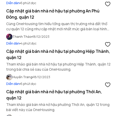
Diễn đàn
5 phút đọc
Cập nhật giá bán nhà nở hậu tại phường An Phú
Đông, quận 12
Cùng OneHousing tìm hiểu tổng quan thị trường nhà đất thổ
cư quận 12 cũng như cập nhật mới nhất mức giá bán loại hình
nhà nở hậu tại phường An Phú Đông.
Thanh Thảo
18/12/2023
Diễn đàn
4 phút đọc
Cập nhật giá bán nhà nở hậu tại phường Hiệp Thành,
quận 12
Tham khảo giá bán nhà nở hậu tại phường Hiệp Thành, quận 12
trong bài chia sẻ sau của OneHousing.
Huyền Trang
18/12/2023
Diễn đàn
5 phút đọc
Cập nhật giá bán nhà nở hậu tại phường Thới An,
quận 12
Tham khảo giá bán nhà nở hậu phường Thới An, quận 12 trong
bài viết này của OneHousing.