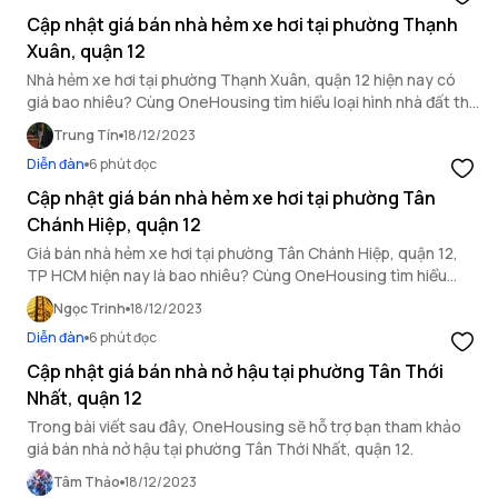
Cập nhật giá bán nhà hẻm xe hơi tại phường Thạnh
Xuân, quận 12
Nhà hẻm xe hơi tại phường Thạnh Xuân, quận 12 hiện nay có
giá bao nhiêu? Cùng OneHousing tìm hiểu loại hình nhà đất thổ
cư quận 12 này trong bài viết dưới đây.
Trung Tín
18/12/2023
Diễn đàn
6 phút đọc
Cập nhật giá bán nhà hẻm xe hơi tại phường Tân
Chánh Hiệp, quận 12
Giá bán nhà hẻm xe hơi tại phường Tân Chánh Hiệp, quận 12,
TP HCM hiện nay là bao nhiêu? Cùng OneHousing tìm hiểu
thông tin bất động sản khu vực này qua bài viết dưới đây.
Ngọc Trinh
18/12/2023
Diễn đàn
6 phút đọc
Cập nhật giá bán nhà nở hậu tại phường Tân Thới
Nhất, quận 12
Trong bài viết sau đây, OneHousing sẽ hỗ trợ bạn tham khảo
giá bán nhà nở hậu tại phường Tân Thới Nhất, quận 12.
Tâm Thảo
18/12/2023