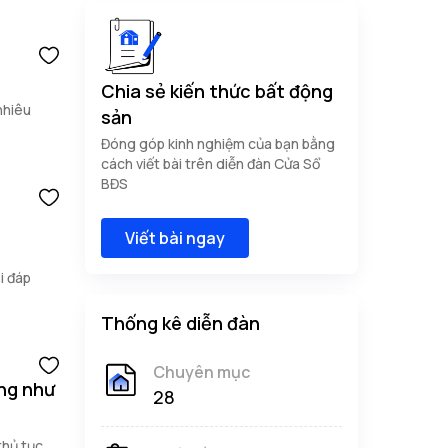
Chia sẻ kiến thức bất động
nhiêu
sản
Đóng góp kinh nghiệm của bạn bằng
cách viết bài trên diễn đàn Cửa Sổ
BĐS
Viết bài ngay
i đáp
Thống kê diễn đàn
Chuyên mục
ng như
28
thủ tục