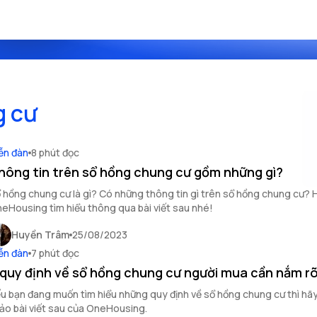
g cư
ễn đàn
8 phút đọc
hông tin trên sổ hồng chung cư gồm những gì?
 hồng chung cư là gì? Có những thông tin gì trên sổ hồng chung cư?
eHousing tìm hiểu thông qua bài viết sau nhé!
Huyền Trâm
25/08/2023
ễn đàn
7 phút đọc
 quy định về sổ hồng chung cư người mua cần nắm r
u bạn đang muốn tìm hiểu những quy định về sổ hồng chung cư thì hã
ảo bài viết sau của OneHousing.