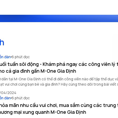
h
ễn đàn
6 phút đọc
uối tuần sôi động - Khám phá ngay các công viên lý
ho cả gia đình gần M-One Gia Định
 dân tại M-One Gia Định có thể đi đến công viên nào để tập thể dục v
ạt vui chơi cùng bạn bè và gia đình? Hãy cùng theo dõi trong bài viết 
/04/2024
ễn đàn
6 phút đọc
hỏa mãn nhu cầu vui chơi, mua sắm cùng các trung
hương mại xung quanh M-One Gia Định