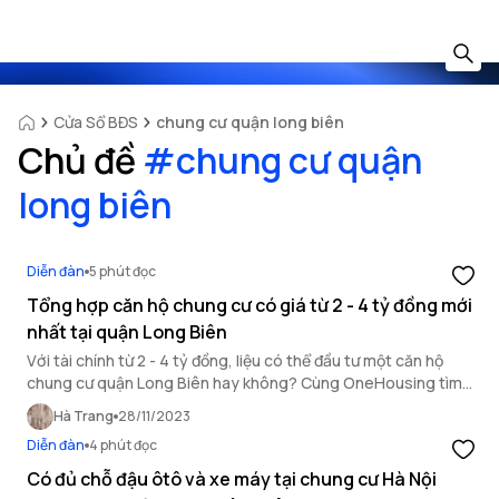
Cửa Sổ BĐS
chung cư quận long biên
Chủ đề
#
chung cư quận
long biên
Diễn đàn
5 phút đọc
Tổng hợp căn hộ chung cư có giá từ 2 - 4 tỷ đồng mới
nhất tại quận Long Biên
Với tài chính từ 2 - 4 tỷ đồng, liệu có thể đầu tư một căn hộ
chung cư quận Long Biên hay không? Cùng OneHousing tìm
hiểu.
Hà Trang
28/11/2023
Diễn đàn
4 phút đọc
Có đủ chỗ đậu ôtô và xe máy tại chung cư Hà Nội