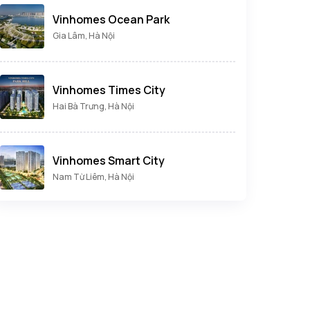
Vinhomes Ocean Park
Gia Lâm, Hà Nội
Vinhomes Times City
Hai Bà Trưng, Hà Nội
Vinhomes Smart City
Nam Từ Liêm, Hà Nội