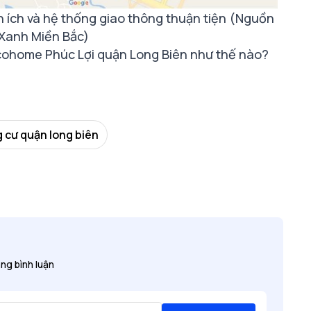
n ích và hệ thống giao thông thuận tiện (Nguồn
 Xanh Miền Bắc)
cohome Phúc Lợi quận Long Biên như thế nào?
 cư quận long biên
ng bình luận