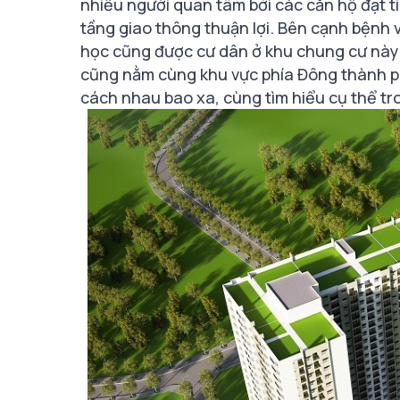
nhiều người quan tâm bởi các căn hộ đạt ti
tầng giao thông thuận lợi. Bên cạnh bệnh vi
học cũng được cư dân ở khu chung cư này 
cũng nằm cùng khu vực phía Đông thành ph
cách nhau bao xa, cùng tìm hiểu cụ thể tro