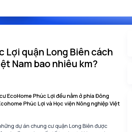
 Lợi quận Long Biên cách
iệt Nam bao nhiêu km?
 cư EcoHome Phúc Lợi đều nằm ở phía Đông
Ecohome Phúc Lợi và Học viện Nông nghiệp Việt
những dự án chung cư quận Long Biên được