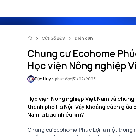
Cửa Sổ BĐS
Diễn đàn
Chung cư Ecohome Phúc
Học viện Nông nghiệp V
Đức Huy
4 phút đọc
31/07/2023
Học viện Nông nghiệp Việt Nam và chung
thành phố Hà Nội. Vậy khoảng cách giữa 
Nam là bao nhiêu km?
Chung cư Ecohome Phúc Lợi là một trong 