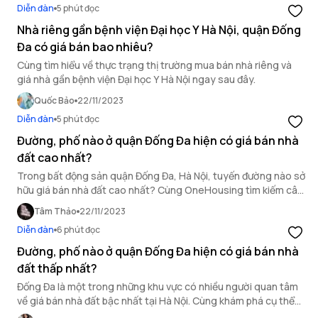
Diễn đàn
5 phút đọc
Nhà riêng gần bệnh viện Đại học Y Hà Nội, quận Đống
Đa có giá bán bao nhiêu?
Cùng tìm hiểu về thực trạng thị trường mua bán nhà riêng và
giá nhà gần bệnh viện Đại học Y Hà Nội ngay sau đây.
Quốc Bảo
22/11/2023
Diễn đàn
5 phút đọc
Đường, phố nào ở quận Đống Đa hiện có giá bán nhà
đất cao nhất?
Trong bất động sản quận Đống Đa, Hà Nội, tuyến đường nào sở
hữu giá bán nhà đất cao nhất? Cùng OneHousing tìm kiếm câu
trả lời trong bài viết dưới đây nhé.
Tâm Thảo
22/11/2023
Diễn đàn
6 phút đọc
Đường, phố nào ở quận Đống Đa hiện có giá bán nhà
đất thấp nhất?
Đống Đa là một trong những khu vực có nhiều người quan tâm
về giá bán nhà đất bậc nhất tại Hà Nội. Cùng khám phá cụ thể
hơn về thị trường nhà đất tại đây trong bài viết sau.