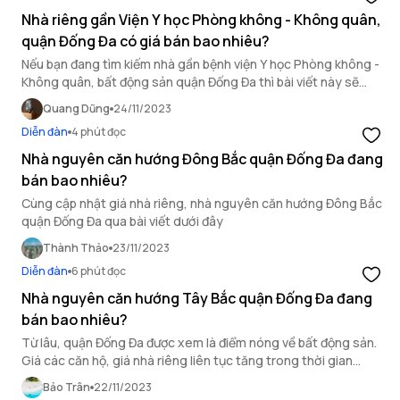
Nhà riêng gần Viện Y học Phòng không - Không quân,
quận Đống Đa có giá bán bao nhiêu?
Nếu bạn đang tìm kiếm nhà gần bệnh viện Y học Phòng không -
Không quân, bất động sản quận Đống Đa thì bài viết này sẽ
giúp bạn có thêm thông tin tại khu vực này để đưa ra lựa chọn
Quang Dũng
24/11/2023
hợp lý.
Diễn đàn
4 phút đọc
Nhà nguyên căn hướng Đông Bắc quận Đống Đa đang
bán bao nhiêu?
Cùng cập nhật giá nhà riêng, nhà nguyên căn hướng Đông Bắc
quận Đống Đa qua bài viết dưới đây
Thành Thảo
23/11/2023
Diễn đàn
6 phút đọc
Nhà nguyên căn hướng Tây Bắc quận Đống Đa đang
bán bao nhiêu?
Từ lâu, quận Đống Đa được xem là điểm nóng về bất động sản.
Giá các căn hộ, giá nhà riêng liên tục tăng trong thời gian
ngắn. Nhất là với những căn nhà ở hướng Tây Bắc.
Bảo Trân
22/11/2023