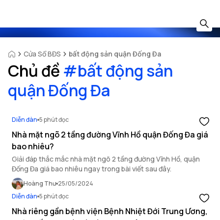
Cửa Sổ BĐS
bất động sản quận Đống Đa
Chủ đề
#
bất động sản
quận Đống Đa
Diễn đàn
5 phút đọc
Nhà mặt ngõ 2 tầng đường Vĩnh Hồ quận Đống Đa giá
bao nhiêu?
Giải đáp thắc mắc nhà mặt ngõ 2 tầng đường Vĩnh Hồ, quận
Đống Đa giá bao nhiêu ngay trong bài viết sau đây.
Hoàng Thư
25/05/2024
Diễn đàn
5 phút đọc
Nhà riêng gần bệnh viện Bệnh Nhiệt Đới Trung Ương,