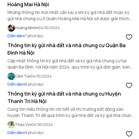
Hoàng Mai Hà Nội
Những thông tin mới nhất cần lưu ý khi ký gửi nhà đất hoặc ký
gửi nhà chung cư ở Quận Hoàng Mai Hà Nội sẽ được giải thích
chi tiết qua bài viết sau.
Hoàng Minh
04/10/2024
Diễn đàn
7 phút đọc
Thông tin ký gửi nhà đất và nhà chung cư Quận Ba
Đình Hà Nội
Cập nhật thông tin ký gửi nhà đất và ký gửi nhà chung cư tại
quận Ba Đình, Hà Nội năm 2024, quy trình ký gửi đơn giản, bán
nhanh với giá thị trường.
Cẩm Tú
04/10/2024
Diễn đàn
8 phút đọc
Thông tin ký gửi nhà đất và nhà chung cư Huyện
Thanh Trì Hà Nội
Cùng tìm hiểu thông tin chi tiết về thị trường bất động sản
huyện Thanh Trì để quá trình ký gửi nhà đất và ký gửi nhà chung
cư hiệu quả nhất.
Thảo Vy
04/10/2024
Diễn đàn
9 phút đọc