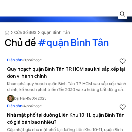
Cửa Sổ BĐS
quận Bình Tân
Chủ đề
#
quận Bình Tân
Diễn đàn
9 phút đọc
Quy hoạch quận Bình Tân TP. HCM sau khi sắp xếp lại
đơn vị hành chính
Khám phá quy hoạch quận Bình Tân TP. HCM sau sắp xếp hành
chính, kế hoạch phát triển đến 2030 và xu hướng bất động sản
2025. Cơ hội đầu tư hấp dẫn!
Đại Hải
15/05/2025
Diễn đàn
4 phút đọc
Nhà mặt phố tại đường Liên Khu 10-11, quận Bình Tân
có giá bán bao nhiêu?
Cập nhật giá nhà mặt phố tại đường Liên Khu 10-11, quận Bình