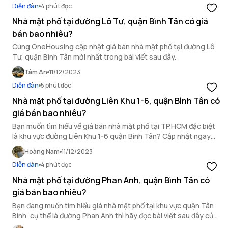
Diễn đàn
4 phút đọc
Nhà mặt phố tại đường Lô Tư, quận Bình Tân có giá
bán bao nhiêu?
Cùng OneHousing cập nhật giá bán nhà mặt phố tại đường Lô
Tư, quận Bình Tân mới nhất trong bài viết sau đây.
Tâm An
11/12/2023
Diễn đàn
5 phút đọc
Nhà mặt phố tại đường Liên Khu 1-6, quận Bình Tân có
giá bán bao nhiêu?
Bạn muốn tìm hiểu về giá bán nhà mặt phố tại TP.HCM đặc biệt
là khu vực đường Liên Khu 1-6 quận Bình Tân? Cập nhật ngay
thông tin chi tiết qua bài viết dưới!
Hoàng Nam
11/12/2023
Diễn đàn
4 phút đọc
Nhà mặt phố tại đường Phan Anh, quận Bình Tân có
giá bán bao nhiêu?
Bạn đang muốn tìm hiểu giá nhà mặt phố tại khu vực quận Tân
Bình, cụ thể là đường Phan Anh thì hãy đọc bài viết sau đây của
OneHousing.