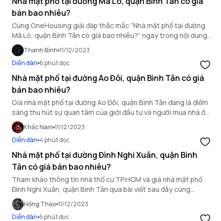
Nhà mặt phố tại đường Mã Lò, quận Bình Tân có giá
bán bao nhiêu?
Cùng OneHousing giải đáp thắc mắc “Nhà mặt phố tại đường
Mã Lò, quận Bình Tân có giá bao nhiêu?” ngay trong nội dung
dưới đây nhé!
Thanh Bình
11/12/2023
Diễn đàn
6 phút đọc
Nhà mặt phố tại đường Ao Đôi, quận Bình Tân có giá
bán bao nhiêu?
Giá nhà mặt phố tại đường Ao Đôi, quận Bình Tân đang là điểm
sáng thu hút sự quan tâm của giới đầu tư và người mua nhà ở
TP HCM.
Khắc Nam
11/12/2023
Diễn đàn
4 phút đọc
Nhà mặt phố tại đường Đình Nghi Xuân, quận Bình
Tân có giá bán bao nhiêu?
Tham khảo thông tin nhà thổ cư TP.HCM và giá nhà mặt phố
Đình Nghi Xuân, quận Bình Tân qua bài viết sau đây cùng
OneHousing.
Hồng Thảo
11/12/2023
Diễn đàn
5 phút đọc