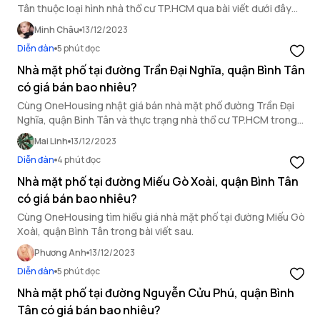
Tân thuộc loại hình nhà thổ cư TP.HCM qua bài viết dưới đây
của OneHousing.
Minh Châu
13/12/2023
Diễn đàn
5 phút đọc
Nhà mặt phố tại đường Trần Đại Nghĩa, quận Bình Tân
có giá bán bao nhiêu?
Cùng OneHousing nhật giá bán nhà mặt phố đường Trần Đại
Nghĩa, quận Bình Tân và thực trạng nhà thổ cư TP.HCM trong
bài viết dưới đây.
Mai Linh
13/12/2023
Diễn đàn
4 phút đọc
Nhà mặt phố tại đường Miếu Gò Xoài, quận Bình Tân
có giá bán bao nhiêu?
Cùng OneHousing tìm hiểu giá nhà mặt phố tại đường Miếu Gò
Xoài, quận Bình Tân trong bài viết sau.
Phương Anh
13/12/2023
Diễn đàn
5 phút đọc
Nhà mặt phố tại đường Nguyễn Cửu Phú, quận Bình
Tân có giá bán bao nhiêu?