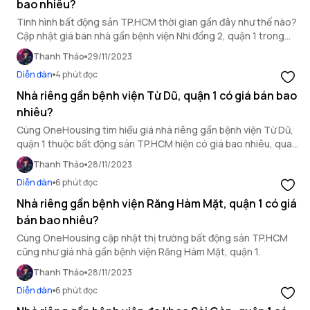
bao nhiêu?
Tinh hình bất động sản TP.HCM thời gian gần đây như thế nào?
Cập nhật giá bán nhà gần bệnh viện Nhi đồng 2, quận 1 trong
bài viết của OneHousing ngay dưới đây.
Thanh Thảo
29/11/2023
Diễn đàn
4 phút đọc
Nhà riêng gần bệnh viện Từ Dũ, quận 1 có giá bán bao
nhiêu?
Cùng OneHousing tìm hiểu giá nhà riêng gần bệnh viện Từ Dũ,
quận 1 thuộc bất động sản TP.HCM hiện có giá bao nhiêu, qua
bài viết dưới đây.
Thanh Thảo
28/11/2023
Diễn đàn
6 phút đọc
Nhà riêng gần bệnh viện Răng Hàm Mặt, quận 1 có giá
bán bao nhiêu?
Cùng OneHousing cập nhật thị trường bất động sản TP.HCM
cũng như giá nhà gần bệnh viện Răng Hàm Mặt, quận 1.
Thanh Thảo
28/11/2023
Diễn đàn
6 phút đọc