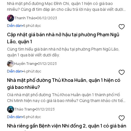
Nhà mặt phố đường Mạc Đĩnh Chi, quận 1 hiện có giá bao
nhiêu? Cùng đi tìm đáp án cho câu trả lời này qua bài viết dưới
đây của OneHousing.
Thanh Thảo
06/12/2023
Diễn đàn
5 phút đọc
Cập nhật giá bán nhà nở hậu tại phường Phạm Ngũ
Lão, quận 1
Cùng tìm hiểu giá bán nhà nở hậu tại phường Phạm Ngũ Lão,
quận 1 qua bài viết dưới đây.
Huyền Trang
01/12/2023
Diễn đàn
4 phút đọc
Nhà mặt phố đường Thủ Khoa Huân, quận 1 hiện có
giá bao nhiêu?
Giá nhà mặt phố đường Thủ Khoa Huân quận 1 thành phố Hồ
Chí Minh hiện nay có giá là bao nhiêu? Cùng tham khảo chi tiết
trong bài viết này của OneHousing.
Thảo Trang
01/12/2023
Diễn đàn
5 phút đọc
Nhà riêng gần Bệnh viện Nhi đồng 2, quận 1 có giá bán