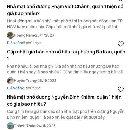
Nhà mặt phố đường Phạm Viết Chánh, quận 1 hiện có
giá bao nhiêu?
Hoạt động mua bán nhà mặt phố ở thị trường bất động sản TP
HCM luôn nhộn nhịp. Cập nhật mới nhất giá nhà mặt phố tại
đường Phạm Viết Chánh, quận 1.
Hoàng Nam
28/11/2023
Diễn đàn
5 phút đọc
Cập nhật giá bán nhà nở hậu tại phường Đa Kao, quận
1
Nhà nở hậu là loại nhà gì? Giá bán nhà nở hậu phường Đa Kao
quận 1 hiện nay là bao nhiêu? Cùng tìm hiểu ngay trong bài viết
dưới đây của OneHousing nhé!
Huyền Trang
28/11/2023
Diễn đàn
5 phút đọc
Nhà mặt phố đường Nguyễn Bỉnh Khiêm, quận 1 hiện
có giá bao nhiêu?
Cùng tìm hiểu giá bán các căn nhà mặt phố trên đường Nguyễn
Bỉnh Khiêm, quận 1 là bao nhiêu qua bài viết dưới đây.
Thành Thảo
24/11/2023