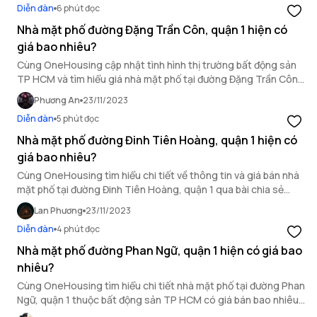
Diễn đàn
6 phút đọc
Nhà mặt phố đường Đặng Trần Côn, quận 1 hiện có
giá bao nhiêu?
Cùng OneHousing cập nhật tình hình thị trường bất động sản
TP HCM và tìm hiểu giá nhà mặt phố tại đường Đặng Trần Côn,
quận 1.
Phương An
23/11/2023
Diễn đàn
5 phút đọc
Nhà mặt phố đường Đinh Tiên Hoàng, quận 1 hiện có
giá bao nhiêu?
Cùng OneHousing tìm hiểu chi tiết về thông tin và giá bán nhà
mặt phố tại đường Đinh Tiên Hoàng, quận 1 qua bài chia sẻ
dưới đây.
Lan Phương
23/11/2023
Diễn đàn
4 phút đọc
Nhà mặt phố đường Phan Ngữ, quận 1 hiện có giá bao
nhiêu?
Cùng OneHousing tìm hiểu chi tiết nhà mặt phố tại đường Phan
Ngữ, quận 1 thuộc bất động sản TP HCM có giá bán bao nhiêu
qua bài chia sẻ dưới đây.