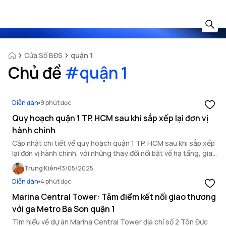
Cửa Sổ BĐS
quận 1
Chủ đề
#
quận 1
Diễn đàn
9 phút đọc
Quy hoạch quận 1 TP. HCM sau khi sắp xếp lại đơn vị
hành chính
Cập nhật chi tiết về quy hoạch quận 1 TP. HCM sau khi sắp xếp
lại đơn vị hành chính, với những thay đổi nổi bật về hạ tầng, giao
thông và không gian đô thị.
Trung Kiên
13/05/2025
Diễn đàn
4 phút đọc
Marina Central Tower: Tâm điểm kết nối giao thương
với ga Metro Ba Son quận 1
Tìm hiểu về dự án Marina Central Tower địa chỉ số 2 Tôn Đức