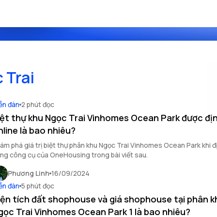
 Trai
ễn đàn
2 phút đọc
iệt thự khu Ngọc Trai Vinhomes Ocean Park được địn
nline là bao nhiêu?
ám phá giá trị biệt thự phân khu Ngọc Trai Vinhomes Ocean Park khi đ
ng công cụ của OneHousing trong bài viết sau.
Phương Linh
16/09/2024
ễn đàn
5 phút đọc
iện tích đất shophouse và giá shophouse tại phân k
gọc Trai Vinhomes Ocean Park 1 là bao nhiêu?