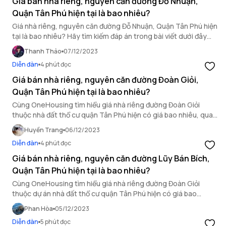
Giá bán nhà riêng, nguyên căn đường Đỗ Nhuận,
Quận Tân Phú hiện tại là bao nhiêu?
Giá nhà riêng, nguyên căn đường Đỗ Nhuận, Quận Tân Phú hiện
tại là bao nhiêu? Hãy tìm kiếm đáp án trong bài viết dưới đây
của OneHousing.
Thanh Thảo
07/12/2023
Diễn đàn
4 phút đọc
Giá bán nhà riêng, nguyên căn đường Đoàn Giỏi,
Quận Tân Phú hiện tại là bao nhiêu?
Cùng OneHousing tìm hiểu giá nhà riêng đường Đoàn Giỏi
thuộc nhà đất thổ cư quận Tân Phú hiện có giá bao nhiêu, qua
bài viết dưới đây.
Huyền Trang
06/12/2023
Diễn đàn
4 phút đọc
Giá bán nhà riêng, nguyên căn đường Lũy Bán Bích,
Quận Tân Phú hiện tại là bao nhiêu?
Cùng OneHousing tìm hiểu giá nhà riêng đường Đoàn Giỏi
thuộc dự án nhà đất thổ cư quận Tân Phú hiện có giá bao
nhiêu, qua bài viết dưới đây.
Phan Hòa
05/12/2023
Diễn đàn
5 phút đọc