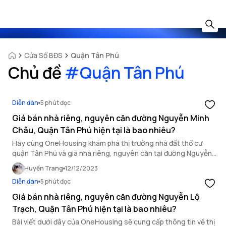
Cửa Sổ BĐS
Quận Tân Phú
Chủ đề
#
Quận Tân Phú
Diễn đàn
5 phút đọc
Giá bán nhà riêng, nguyên căn đường Nguyễn Minh
Châu, Quận Tân Phú hiện tại là bao nhiêu?
Hãy cùng OneHousing khám phá thị trường nhà đất thổ cư
quận Tân Phú và giá nhà riêng, nguyên căn tại đường Nguyễn
Minh Châu trong bài viết dưới đây.
Huyền Trang
12/12/2023
Diễn đàn
5 phút đọc
Giá bán nhà riêng, nguyên căn đường Nguyễn Lộ
Trạch, Quận Tân Phú hiện tại là bao nhiêu?
Bài viết dưới đây của OneHousing sẽ cung cấp thông tin về thị