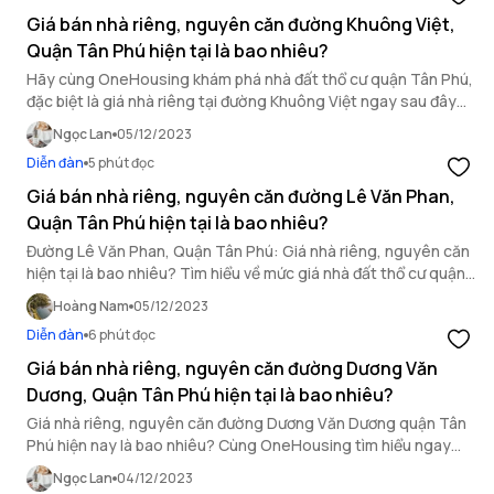
Giá bán nhà riêng, nguyên căn đường Khuông Việt,
Quận Tân Phú hiện tại là bao nhiêu?
Hãy cùng OneHousing khám phá nhà đất thổ cư quận Tân Phú,
đặc biệt là giá nhà riêng tại đường Khuông Việt ngay sau đây
nhé!
Ngọc Lan
05/12/2023
Diễn đàn
5 phút đọc
Giá bán nhà riêng, nguyên căn đường Lê Văn Phan,
Quận Tân Phú hiện tại là bao nhiêu?
Đường Lê Văn Phan, Quận Tân Phú: Giá nhà riêng, nguyên căn
hiện tại là bao nhiêu? Tìm hiểu về mức giá nhà đất thổ cư quận
Tân Phú để có quyết định đúng đắn cho nhu cầu mua nhà của
Hoàng Nam
05/12/2023
bạn.
Diễn đàn
6 phút đọc
Giá bán nhà riêng, nguyên căn đường Dương Văn
Dương, Quận Tân Phú hiện tại là bao nhiêu?
Giá nhà riêng, nguyên căn đường Dương Văn Dương quận Tân
Phú hiện nay là bao nhiêu? Cùng OneHousing tìm hiểu ngay
trong bài viết này.
Ngọc Lan
04/12/2023