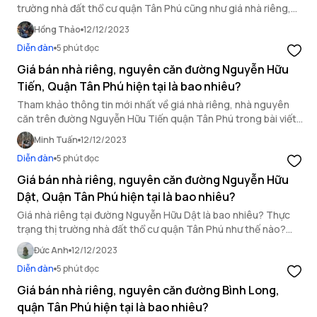
trường nhà đất thổ cư quận Tân Phú cũng như giá nhà riêng,
nguyên căn đường Nguyễn Lộ Trạch.
Hồng Thảo
12/12/2023
Diễn đàn
5 phút đọc
Giá bán nhà riêng, nguyên căn đường Nguyễn Hữu
Tiến, Quận Tân Phú hiện tại là bao nhiêu?
Tham khảo thông tin mới nhất về giá nhà riêng, nhà nguyên
căn trên đường Nguyễn Hữu Tiến quận Tân Phú trong bài viết
dưới đây.
Minh Tuấn
12/12/2023
Diễn đàn
5 phút đọc
Giá bán nhà riêng, nguyên căn đường Nguyễn Hữu
Dật, Quận Tân Phú hiện tại là bao nhiêu?
Giá nhà riêng tại đường Nguyễn Hữu Dật là bao nhiêu? Thực
trạng thị trường nhà đất thổ cư quận Tân Phú như thế nào?
Cùng tham khảo bài viết dưới đây nhé.
Đức Anh
12/12/2023
Diễn đàn
5 phút đọc
Giá bán nhà riêng, nguyên căn đường Bình Long,
quận Tân Phú hiện tại là bao nhiêu?