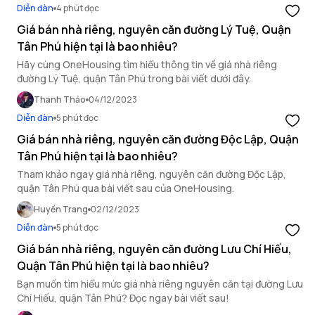
Diễn đàn
4 phút đọc
Giá bán nhà riêng, nguyên căn đường Lý Tuệ, Quận
Tân Phú hiện tại là bao nhiêu?
Hãy cùng OneHousing tìm hiểu thông tin về giá nhà riêng
đường Lý Tuệ, quận Tân Phú trong bài viết dưới đây.
Thanh Thảo
04/12/2023
Diễn đàn
5 phút đọc
Giá bán nhà riêng, nguyên căn đường Độc Lập, Quận
Tân Phú hiện tại là bao nhiêu?
Tham khảo ngay giá nhà riêng, nguyên căn đường Độc Lập,
quận Tân Phú qua bài viết sau của OneHousing.
Huyền Trang
02/12/2023
Diễn đàn
5 phút đọc
Giá bán nhà riêng, nguyên căn đường Lưu Chí Hiếu,
Quận Tân Phú hiện tại là bao nhiêu?
Bạn muốn tìm hiểu mức giá nhà riêng nguyên căn tại đường Lưu
Chí Hiếu, quận Tân Phú? Đọc ngay bài viết sau!