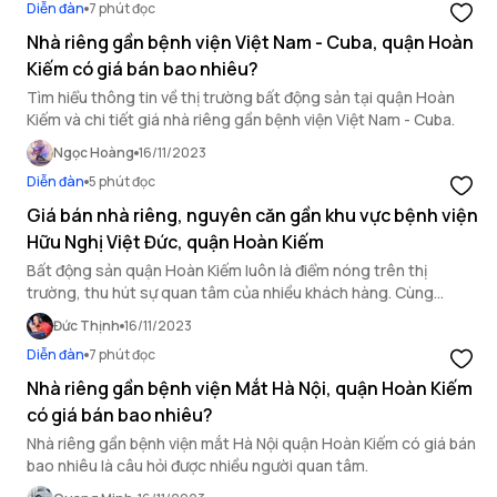
Diễn đàn
7 phút đọc
Nhà riêng gần bệnh viện Việt Nam - Cuba, quận Hoàn
Kiếm có giá bán bao nhiêu?
Tìm hiểu thông tin về thị trường bất động sản tại quận Hoàn
Kiếm và chi tiết giá nhà riêng gần bệnh viện Việt Nam - Cuba.
Ngọc Hoàng
16/11/2023
Diễn đàn
5 phút đọc
Giá bán nhà riêng, nguyên căn gần khu vực bệnh viện
Hữu Nghị Việt Đức, quận Hoàn Kiếm
Bất động sản quận Hoàn Kiếm luôn là điểm nóng trên thị
trường, thu hút sự quan tâm của nhiều khách hàng. Cùng
OneHousing cập nhật giá nhà gần bệnh viện Hữu Nghị Việt Đức,
Đức Thịnh
16/11/2023
quận Hoàn Kiếm qua bài viết sau!
Diễn đàn
7 phút đọc
Nhà riêng gần bệnh viện Mắt Hà Nội, quận Hoàn Kiếm
có giá bán bao nhiêu?
Nhà riêng gần bệnh viện mắt Hà Nội quận Hoàn Kiếm có giá bán
bao nhiêu là câu hỏi được nhiều người quan tâm.