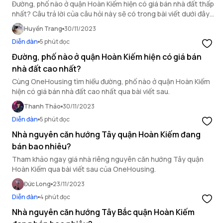
Đường, phố nào ở quận Hoàn Kiếm hiện có giá bán nhà đất thấp
nhất? Câu trả lời của câu hỏi này sẽ có trong bài viết dưới đây
của OneHousing.
Huyền Trang
30/11/2023
Diễn đàn
5 phút đọc
Đường, phố nào ở quận Hoàn Kiếm hiện có giá bán
nhà đất cao nhất?
Cùng OneHousing tìm hiểu đường, phố nào ở quận Hoàn Kiếm
hiện có giá bán nhà đất cao nhất qua bài viết sau.
Thanh Thảo
30/11/2023
Diễn đàn
5 phút đọc
Nhà nguyên căn hướng Tây quận Hoàn Kiếm đang
bán bao nhiêu?
Tham khảo ngay giá nhà riêng nguyên căn hướng Tây quận
Hoàn Kiếm qua bài viết sau của OneHousing.
Đức Long
23/11/2023
Diễn đàn
4 phút đọc
Nhà nguyên căn hướng Tây Bắc quận Hoàn Kiếm