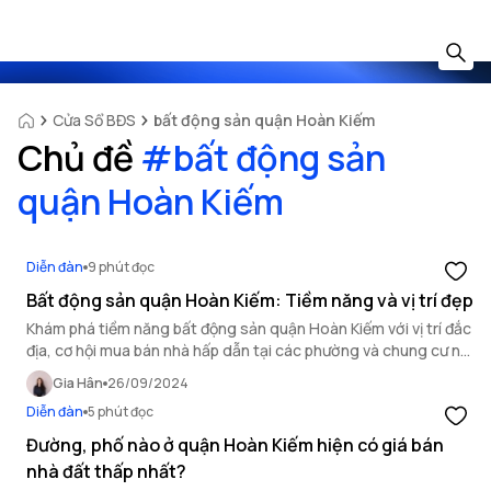
Cửa Sổ BĐS
bất động sản quận Hoàn Kiếm
Chủ đề
#
bất động sản
quận Hoàn Kiếm
Diễn đàn
9 phút đọc
Bất động sản quận Hoàn Kiếm: Tiềm năng và vị trí đẹp
Khám phá tiềm năng bất động sản quận Hoàn Kiếm với vị trí đắc
địa, cơ hội mua bán nhà hấp dẫn tại các phường và chung cư nổi
bật trong khu vực.
Gia Hân
26/09/2024
Diễn đàn
5 phút đọc
Đường, phố nào ở quận Hoàn Kiếm hiện có giá bán
nhà đất thấp nhất?