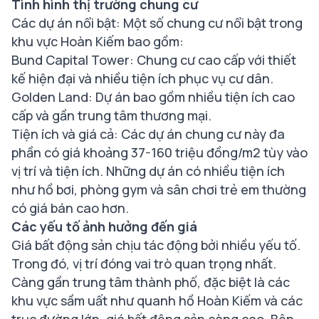
Tình hình thị trường chung cư
Các dự án nổi bật: Một số chung cư nổi bật trong
khu vực Hoàn Kiếm bao gồm:
Bund Capital Tower: Chung cư cao cấp với thiết
kế hiện đại và nhiều tiện ích phục vụ cư dân.
Golden Land: Dự án bao gồm nhiều tiện ích cao
cấp và gần trung tâm thương mại.
Tiện ích và giá cả: Các dự án chung cư này đa
phần có giá khoảng 37-160 triệu đồng/m2 tùy vào
vị trí và tiện ích. Những dự án có nhiều tiện ích
như hồ bơi, phòng gym và sân chơi trẻ em thường
có giá bán cao hơn.
Các yếu tố ảnh hưởng đến giá
Giá bất động sản chịu tác động bởi nhiều yếu tố.
Trong đó, vị trí đóng vai trò quan trọng nhất.
Càng gần trung tâm thành phố, đặc biệt là các
khu vực sầm uất như quanh hồ Hoàn Kiếm và các
trục đường lớn, giá bất động sản càng cao. Bên