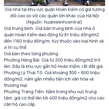
Giá nhà tại khu vực quận Hoàn Kiếm có giá tương
đối cao so với các quận lớn khác của Hà Nội
(Nguồn: hudmelinhcentral)
Giá trung bình: Giá bán trung bình của nhà ở
quận Hoàn Kiếm dao động từ 81 triệu đồng/m2
đến 1160 triệu đồng/m, tùy thuộc vào loại hình và
vị trí cụ thể.
Giá bán theo từng phường:
Phường Hàng Bài: Giá từ 200 triệu đồng/m2 trở
lên. Đây là khu vực gần hồ Hoàn Kiếm, rất đắt giá.
Phường Lý Thái Tổ: Giá khoảng 300 – 800 triệu
đồng/m2, nằm gần nhiều tiện ích văn hóa và
thương mại.
Phường Tràng Tiền: Nằm trong khu vực trung
tâm, giá có thể lên tới 400 triệu đồng/m2 cho các
căn hộ cao cấp.