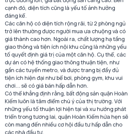
cạnh đó, diện tích cũng là yếu tố ảnh hưởng
đáng kể.
Các căn hộ có diện tích rộng rãi, từ 2 phòng ngủ
trở lên thường được người mua ưa chuộng và có
giá thành cao hơn. Ngoài ra, chất lượng hạ tầng
giao thông và tiện ích nội khu cũng là những yếu
tố quyết định giá trị của một căn hộ. Cụ thể, các
dự án có hệ thống giao thông thuận tiện, như
gần các tuyến metro, và được trang bị đầy đủ
tiện ích hiện đại như bể bơi, phòng gym, khu vui
chơi... sẽ có giá bán hấp dẫn hơn.
Có thể khẳng định rằng, bất động sản quận Hoàn
Kiếm luôn là tâm điểm chú ý của thị trường. Với
những yếu tố thuận lợi hiện tại và xu hướng phát
triển trong tương lai, quận Hoàn Kiếm hứa hẹn sẽ
còn mang đến nhiều cơ hội đầu tư hấp dẫn cho
các nhà đầu tư.