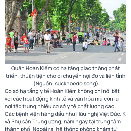
Quận Hoàn Kiếm có hạ tầng giao thông phát
triển, thuận tiện cho di chuyển nội đô và liên tỉnh
(Nguồn: suckhoedoisong)
Cơ sở hạ tầng y tế Hoàn Kiếm không chỉ nổi bật
với các hoạt động kinh tế và văn hóa mà còn là
nơi tập trung nhiều cơ sở y tế chất lượng cao.
Các bệnh viện hàng đầu như Hữu nghị Việt Đức, K
và Phụ sản Trung ương, nằm ngay tại trung tâm
thành phố. Ngoài ra, hệ thống phòng khám tư