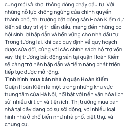
cung mới và khơi thông dòng chảy đầu tư. Với
những nỗ lực không ngừng của chính quyền
thành phố, thị trường bất động sản Hoàn Kiếm dự
kiến sẽ duy trì vị trí dẫn đầu, mang đến những cơ
hội sinh lời hấp dẫn và bền vững cho nhà đầu tư.
Trong tương lai, khi các quy định về quy hoạch
được sửa đổi, cùng với các chính sách hỗ trợ vốn
vay, thị trường bất động sản tại quận Hoàn Kiếm
sẽ càng trở nên hấp dẫn và tiềm năng phát triển
tiếp tục được mở rộng.
Tình hình mua bán nhà ở quận Hoàn Kiếm
Quận Hoàn Kiếm là một trong những khu vực
trung tâm của Hà Nội, nổi bật với nền văn hóa lịch
sử, nhiều di tích và tiện ích. Thị trường mua bán
nhà tại đây đang có sự sôi động, với nhiều loại
hình nhà ở phổ biến như nhà phố, biệt thự, và
chung cư.