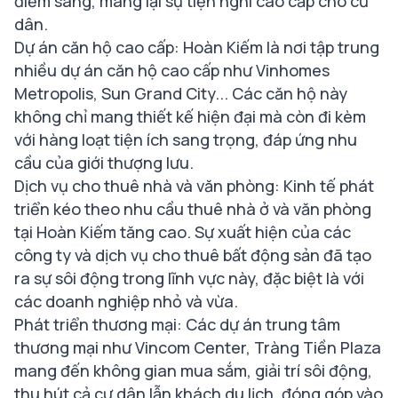
điểm sáng, mang lại sự tiện nghi cao cấp cho cư
dân.
Dự án căn hộ cao cấp: Hoàn Kiếm là nơi tập trung
nhiều dự án căn hộ cao cấp như Vinhomes
Metropolis, Sun Grand City... Các căn hộ này
không chỉ mang thiết kế hiện đại mà còn đi kèm
với hàng loạt tiện ích sang trọng, đáp ứng nhu
cầu của giới thượng lưu.
Dịch vụ cho thuê nhà và văn phòng: Kinh tế phát
triển kéo theo nhu cầu thuê nhà ở và văn phòng
tại Hoàn Kiếm tăng cao. Sự xuất hiện của các
công ty và dịch vụ cho thuê bất động sản đã tạo
ra sự sôi động trong lĩnh vực này, đặc biệt là với
các doanh nghiệp nhỏ và vừa.
Phát triển thương mại: Các dự án trung tâm
thương mại như Vincom Center, Tràng Tiền Plaza
mang đến không gian mua sắm, giải trí sôi động,
thu hút cả cư dân lẫn khách du lịch, đóng góp vào