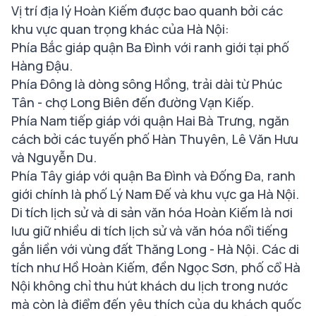
Vị trí địa lý Hoàn Kiếm được bao quanh bởi các
khu vực quan trọng khác của Hà Nội:
Phía Bắc giáp quận Ba Đình với ranh giới tại phố
Hàng Đậu.
Phía Đông là dòng sông Hồng, trải dài từ Phúc
Tân - chợ Long Biên đến đường Vạn Kiếp.
Phía Nam tiếp giáp với quận Hai Bà Trưng, ngăn
cách bởi các tuyến phố Hàn Thuyên, Lê Văn Hưu
và Nguyễn Du.
Phía Tây giáp với quận Ba Đình và Đống Đa, ranh
giới chính là phố Lý Nam Đế và khu vực ga Hà Nội.
Di tích lịch sử và di sản văn hóa Hoàn Kiếm là nơi
lưu giữ nhiều di tích lịch sử và văn hóa nổi tiếng
gắn liền với vùng đất Thăng Long - Hà Nội. Các di
tích như Hồ Hoàn Kiếm, đền Ngọc Sơn, phố cổ Hà
Nội không chỉ thu hút khách du lịch trong nước
mà còn là điểm đến yêu thích của du khách quốc