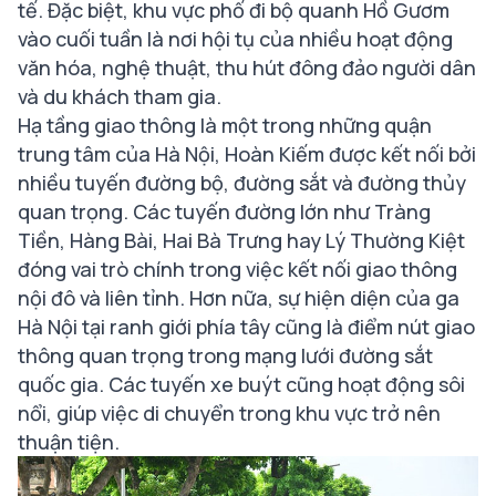
tế. Đặc biệt, khu vực phố đi bộ quanh Hồ Gươm
vào cuối tuần là nơi hội tụ của nhiều hoạt động
văn hóa, nghệ thuật, thu hút đông đảo người dân
và du khách tham gia.
Hạ tầng giao thông là một trong những quận
trung tâm của Hà Nội, Hoàn Kiếm được kết nối bởi
nhiều tuyến đường bộ, đường sắt và đường thủy
quan trọng. Các tuyến đường lớn như Tràng
Tiền, Hàng Bài, Hai Bà Trưng hay Lý Thường Kiệt
đóng vai trò chính trong việc kết nối giao thông
nội đô và liên tỉnh. Hơn nữa, sự hiện diện của ga
Hà Nội tại ranh giới phía tây cũng là điểm nút giao
thông quan trọng trong mạng lưới đường sắt
quốc gia. Các tuyến xe buýt cũng hoạt động sôi
nổi, giúp việc di chuyển trong khu vực trở nên
thuận tiện.