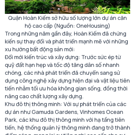
Quận Hoàn Kiếm sở hữu số lượng lớn dự án căn
hộ cao cấp (Nguồn: OneHousing)
Trong những năm gần đây, Hoàn Kiếm đã chứng
kiến sự thay đổi và phát triển mạnh mẽ với những
xu hướng bất động sản mới:
Đổi mới kiến trúc và xây dựng: Trước sức ép từ
quỹ đất hạn hẹp và tốc độ tăng dân số nhanh
chóng, các nhà phát triển đã chuyển sang sử
dụng công nghệ xây dựng hiện đại và vật liệu tiên
tiến nhằm tối ưu hóa không gian sống, đồng thời
nâng cao chất lượng xây dựng.
Khu đô thị thông minh: Với sự phát triển của các
dự án như Gamuda Gardens, Vinhomes Ocean
Park, các khu đô thị thông minh với hạ tầng tiên
tiến, hệ thống quản lý thông minh đang trở thành