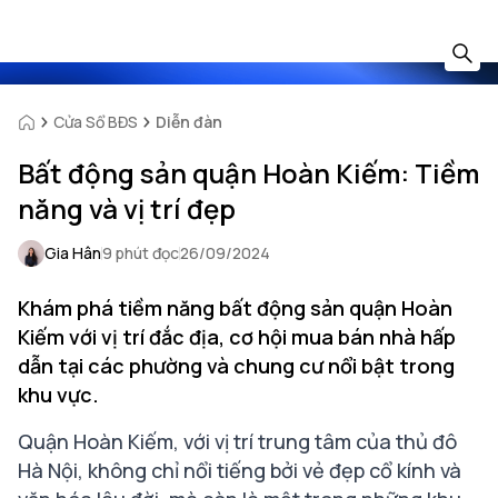
Cửa Sổ BĐS
Diễn đàn
Bất động sản quận Hoàn Kiếm: Tiềm
năng và vị trí đẹp
Gia Hân
9 phút đọc
26/09/2024
Khám phá tiềm năng bất động sản quận Hoàn
Kiếm với vị trí đắc địa, cơ hội mua bán nhà hấp
dẫn tại các phường và chung cư nổi bật trong
khu vực.
Quận Hoàn Kiếm, với vị trí trung tâm của thủ đô
Hà Nội, không chỉ nổi tiếng bởi vẻ đẹp cổ kính và