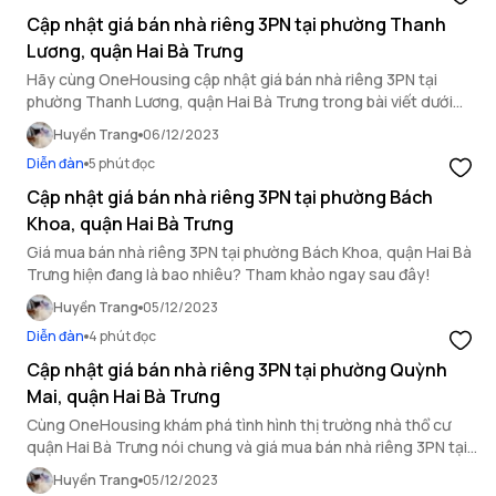
Cập nhật giá bán nhà riêng 3PN tại phường Thanh
Lương, quận Hai Bà Trưng
Hãy cùng OneHousing cập nhật giá bán nhà riêng 3PN tại
phường Thanh Lương, quận Hai Bà Trưng trong bài viết dưới
đây.
Huyền Trang
06/12/2023
Diễn đàn
5 phút đọc
Cập nhật giá bán nhà riêng 3PN tại phường Bách
Khoa, quận Hai Bà Trưng
Giá mua bán nhà riêng 3PN tại phường Bách Khoa, quận Hai Bà
Trưng hiện đang là bao nhiêu? Tham khảo ngay sau đây!
Huyền Trang
05/12/2023
Diễn đàn
4 phút đọc
Cập nhật giá bán nhà riêng 3PN tại phường Quỳnh
Mai, quận Hai Bà Trưng
Cùng OneHousing khám phá tình hình thị trường nhà thổ cư
quận Hai Bà Trưng nói chung và giá mua bán nhà riêng 3PN tại
phường Quỳnh Mai nói riêng trong bài viết này.
Huyền Trang
05/12/2023