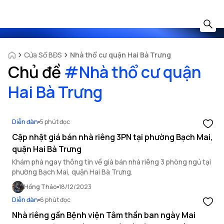
Cửa Sổ BĐS
Nhà thổ cư quận Hai Bà Trưng
Chủ đề
#
Nhà thổ cư quận
Hai Bà Trưng
Diễn đàn
5 phút đọc
Cập nhật giá bán nhà riêng 3PN tại phường Bạch Mai,
quận Hai Bà Trưng
Khám phá ngay thông tin về giá bán nhà riêng 3 phòng ngủ tại
phường Bạch Mai, quận Hai Bà Trưng.
Hồng Thảo
18/12/2023
Diễn đàn
6 phút đọc
Nhà riêng gần Bệnh viện Tâm thần ban ngày Mai