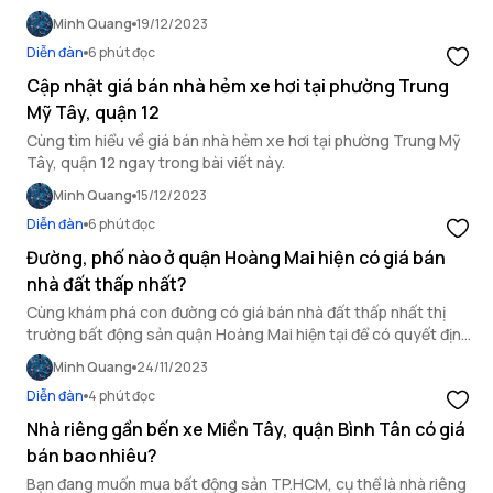
Minh Quang
19/12/2023
Diễn đàn
6 phút đọc
Cập nhật giá bán nhà hẻm xe hơi tại phường Trung
Mỹ Tây, quận 12
Cùng tìm hiểu về giá bán nhà hẻm xe hơi tại phường Trung Mỹ
Tây, quận 12 ngay trong bài viết này.
Minh Quang
15/12/2023
Diễn đàn
6 phút đọc
Đường, phố nào ở quận Hoàng Mai hiện có giá bán
nhà đất thấp nhất?
Cùng khám phá con đường có giá bán nhà đất thấp nhất thị
trường bất động sản quận Hoàng Mai hiện tại để có quyết định
đầu tư và an cư hiệu quả
Minh Quang
24/11/2023
Diễn đàn
4 phút đọc
Nhà riêng gần bến xe Miền Tây, quận Bình Tân có giá
bán bao nhiêu?
Bạn đang muốn mua bất động sản TP.HCM, cụ thể là nhà riêng