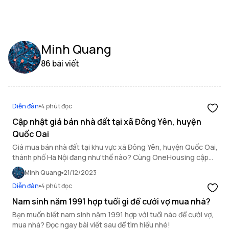
Minh Quang
86 bài viết
Diễn đàn
4 phút đọc
Cập nhật giá bán nhà đất tại xã Đông Yên, huyện
Quốc Oai
Giá mua bán nhà đất tại khu vực xã Đông Yên, huyện Quốc Oai,
thành phố Hà Nội đang như thế nào? Cùng OneHousing cập
nhật chi tiết trong bài viết dưới đây.
Minh Quang
21/12/2023
Diễn đàn
4 phút đọc
Nam sinh năm 1991 hợp tuổi gì để cưới vợ mua nhà?
Bạn muốn biết nam sinh năm 1991 hợp với tuổi nào để cưới vợ,
mua nhà? Đọc ngay bài viết sau để tìm hiểu nhé!