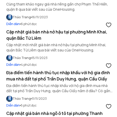
Cùng tham khảo ngay giá nhà riêng gần chợ Phạm Thế Hiển,
quận 8 qua bài viết sau của OneHousing.
Thảo Trang
16/11/2023
Diễn đàn
6 phút đọc
Cập nhật giá bán nhà nở hậu tại phường Minh Khai,
quận Bắc Từ Liêm
Cập nhật mới nhất giá bán nhà nở hậu tại phường Minh Khai,
quận Bắc Từ Liêm qua bài viết sau của OneHousing.
Thảo Trang
15/11/2023
Diễn đàn
4 phút đọc
Địa điểm tiến hành thủ tục nhập khẩu với hộ gia đình
mua nhà đất tại phố Trần Duy Hưng, quận Cầu Giấy
Địa điểm tiến hành thủ tục nhập khẩu với hộ gia đình mua nhà
đất tại phố Trần Duy Hưng, quận Cầu Giấy nằm ở đâu? Có gần
phố Trần Duy Hưng không? Cùng OneHousing tìm hiểu ngay!
Thảo Trang
11/11/2023
Diễn đàn
5 phút đọc
Cập nhật giá bán nhà ngõ ô tô tại phường Thanh