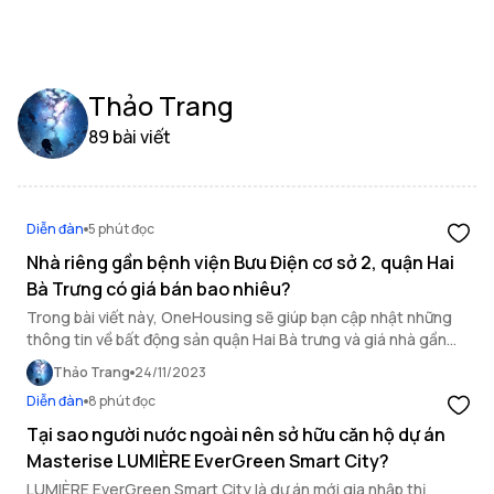
Thảo Trang
89 bài viết
Diễn đàn
5 phút đọc
Nhà riêng gần bệnh viện Bưu Điện cơ sở 2, quận Hai
Bà Trưng có giá bán bao nhiêu?
Trong bài viết này, OneHousing sẽ giúp bạn cập nhật những
thông tin về bất động sản quận Hai Bà trưng và giá nhà gần
bệnh viện Bưu Điện cơ sở 2.
Thảo Trang
24/11/2023
Diễn đàn
8 phút đọc
Tại sao người nước ngoài nên sở hữu căn hộ dự án
Masterise LUMIÈRE EverGreen Smart City?
LUMIÈRE EverGreen Smart City là dự án mới gia nhập thị