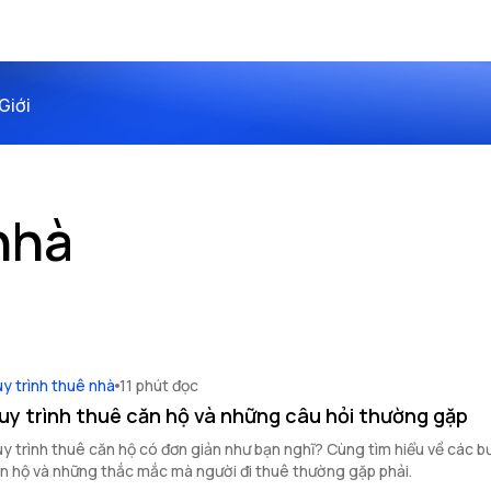
Giới
nhà
y trình thuê nhà
11 phút đọc
uy trình thuê căn hộ và những câu hỏi thường gặp
y trình thuê căn hộ có đơn giản như bạn nghĩ? Cùng tìm hiểu về các 
n hộ và những thắc mắc mà người đi thuê thường gặp phải.