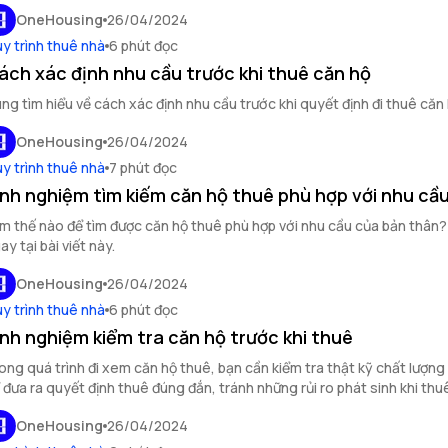
OneHousing
26/04/2024
y trình thuê nhà
6 phút đọc
ách xác định nhu cầu trước khi thuê căn hộ
ng tìm hiểu về cách xác định nhu cầu trước khi quyết định đi thuê căn 
OneHousing
26/04/2024
y trình thuê nhà
7 phút đọc
inh nghiệm tìm kiếm căn hộ thuê phù hợp với nhu cầ
m thế nào để tìm được căn hộ thuê phù hợp với nhu cầu của bản thân?
ay tại bài viết này.
OneHousing
26/04/2024
y trình thuê nhà
6 phút đọc
inh nghiệm kiểm tra căn hộ trước khi thuê
ong quá trình đi xem căn hộ thuê, bạn cần kiểm tra thật kỹ chất lượng
 đưa ra quyết định thuê đúng đắn, tránh những rủi ro phát sinh khi thu
OneHousing
26/04/2024