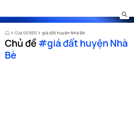
Cửa Sổ BĐS
giá đất huyện Nhà Bè
Chủ đề
#
giá đất huyện Nhà
Bè