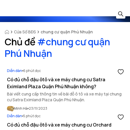
Cửa Sổ BĐS
chung cư quận Phú Nhuận
Chủ đề
#
chung cư quận
Phú Nhuận
Diễn đàn
6 phút đọc
Có đủ chỗ đậu ôtô và xe máy chung cư Satra
Eximland Plaza Quận Phú Nhuận không?
Bài viết cung cấp thông tin về bãi đỗ ô tô và xe máy tại chung
cư Satra Eximland Plaza Quận Phú Nhuận.
Minh Hà
23/11/2023
Diễn đàn
5 phút đọc
Có đủ chỗ đậu ôtô và xe máy chung cư Orchard