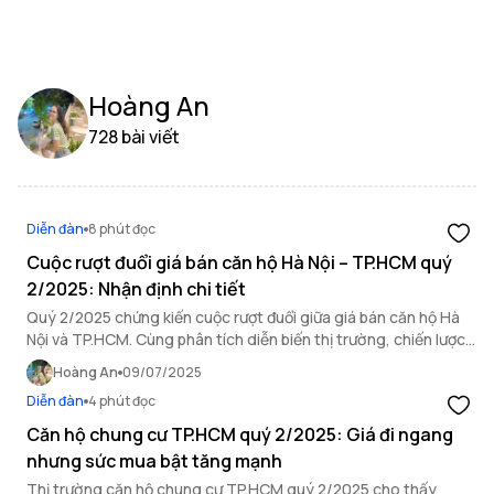
Hoàng An
728 bài viết
Diễn đàn
8 phút đọc
Cuộc rượt đuổi giá bán căn hộ Hà Nội – TP.HCM quý
2/2025: Nhận định chi tiết
Quý 2/2025 chứng kiến cuộc rượt đuổi giữa giá bán căn hộ Hà
Nội và TP.HCM. Cùng phân tích diễn biến thị trường, chiến lược
đầu tư và cơ hội đầu tư cuối năm.
Hoàng An
09/07/2025
Diễn đàn
4 phút đọc
Căn hộ chung cư TP.HCM quý 2/2025: Giá đi ngang
nhưng sức mua bật tăng mạnh
Thị trường căn hộ chung cư TP.HCM quý 2/2025 cho thấy