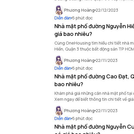
cư, đầu tư thông minh nhất.
Phương Hoàng
22/12/2023
Diễn đàn
5 phút đọc
Nhà mặt phố đường Nguyễn Hiề
giá bao nhiêu?
Cùng OneHousing tìm hiểu chi tiết nhà 
Hiền, Quận 3 thuộc bất động sản TP HCM 
qua bài chia sẻ dưới đây.
Phương Hoàng
22/11/2023
Diễn đàn
5 phút đọc
Nhà mặt phố đường Cao Đạt, Q
bao nhiêu?
Khám phá giá những căn nhà mặt phố tại
Xem ngay để biết thông tin chi tiết về giá
động sản TP HCM.
Phương Hoàng
22/11/2023
Diễn đàn
5 phút đọc
Nhà mặt phố đường Nguyễn Cư 