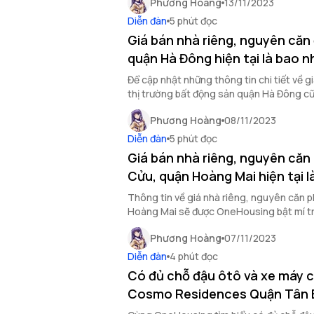
Phương Hoàng
13/11/2023
Diễn đàn
5 phút đọc
Giá bán nhà riêng, nguyên căn
quận Hà Đông hiện tại là bao n
Để cập nhật những thông tin chi tiết về g
thị trường bất động sản quận Hà Đông 
Bài, cùng đọc bài viết sau của OneHousin
Phương Hoàng
08/11/2023
Diễn đàn
5 phút đọc
Giá bán nhà riêng, nguyên căn 
Cửu, quận Hoàng Mai hiện tại l
Thông tin về giá nhà riêng, nguyên căn p
Hoàng Mai sẽ được OneHousing bật mí tro
Phương Hoàng
07/11/2023
Diễn đàn
4 phút đọc
Có đủ chỗ đậu ôtô và xe máy 
Cosmo Residences Quận Tân 