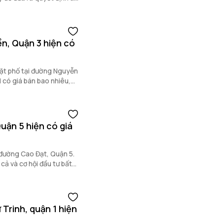
n, Quận 3 hiện có
mặt phố tại đường Nguyễn
có giá bán bao nhiêu,
uận 5 hiện có giá
 đường Cao Đạt, Quận 5.
 cả và cơ hội đầu tư bất
Trinh, quận 1 hiện