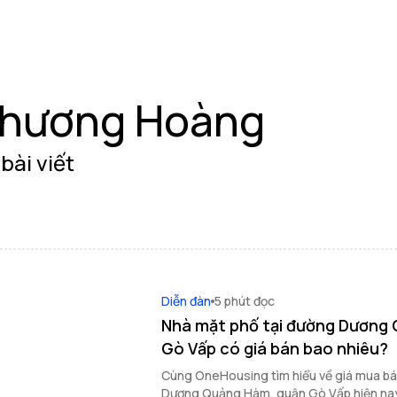
hương Hoàng
bài viết
Diễn đàn
5 phút đọc
Nhà mặt phố tại đường Dương
Gò Vấp có giá bán bao nhiêu?
Cùng OneHousing tìm hiểu về giá mua bá
Dương Quảng Hàm, quận Gò Vấp hiện nay 