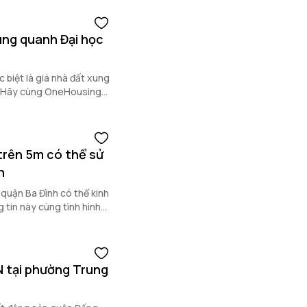
ng quanh Đại học
 biệt là giá nhà đất xung
o? Hãy cùng OneHousing
trên 5m có thể sử
h
 quận Ba Đình có thể kinh
 tin này cùng tình hình
N tại phường Trung