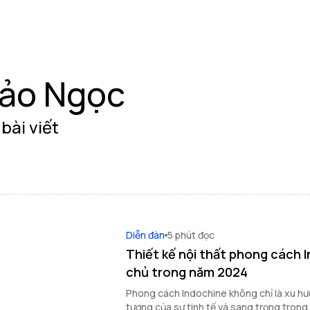
ảo Ngọc
bài viết
Diễn đàn
5 phút đọc
Thiết kế nội thất phong cách 
chủ trong năm 2024
Phong cách Indochine không chỉ là xu hư
tượng của sự tinh tế và sang trọng trong 