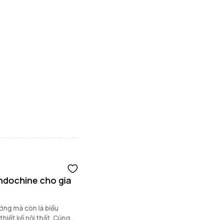
Indochine cho gia
ớng mà còn là biểu
thiết kế nội thất. Cùng