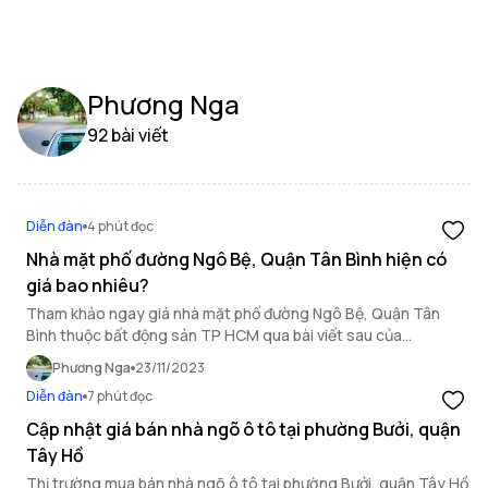
Phương Nga
92 bài viết
Diễn đàn
4 phút đọc
Nhà mặt phố đường Ngô Bệ, Quận Tân Bình hiện có
giá bao nhiêu?
Tham khảo ngay giá nhà mặt phố đường Ngô Bệ, Quận Tân
Bình thuộc bất động sản TP HCM qua bài viết sau của
OneHousing.
Phương Nga
23/11/2023
Diễn đàn
7 phút đọc
Cập nhật giá bán nhà ngõ ô tô tại phường Bưởi, quận
Tây Hồ
Thị trường mua bán nhà ngõ ô tô tại phường Bưởi, quận Tây Hồ