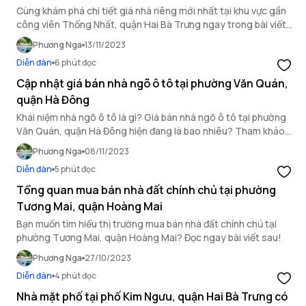
Cùng khám phá chi tiết giá nhà riêng mới nhất tại khu vực gần
công viên Thống Nhất, quận Hai Bà Trưng ngay trong bài viết
dưới đây của OneHousing.
Phương Nga
13/11/2023
Diễn đàn
6 phút đọc
Cập nhật giá bán nhà ngõ ô tô tại phường Văn Quán,
quận Hà Đông
Khái niệm nhà ngõ ô tô là gì? Giá bán nhà ngõ ô tô tại phường
Văn Quán, quận Hà Đông hiện đang là bao nhiêu? Tham khảo
ngay sau đây!
Phương Nga
08/11/2023
Diễn đàn
5 phút đọc
Tổng quan mua bán nhà đất chính chủ tại phường
Tương Mai, quận Hoàng Mai
Bạn muốn tìm hiểu thị trường mua bán nhà đất chính chủ tại
phường Tương Mai, quận Hoàng Mai? Đọc ngay bài viết sau!
Phương Nga
27/10/2023
Diễn đàn
4 phút đọc
Nhà mặt phố tại phố Kim Ngưu, quận Hai Bà Trưng có