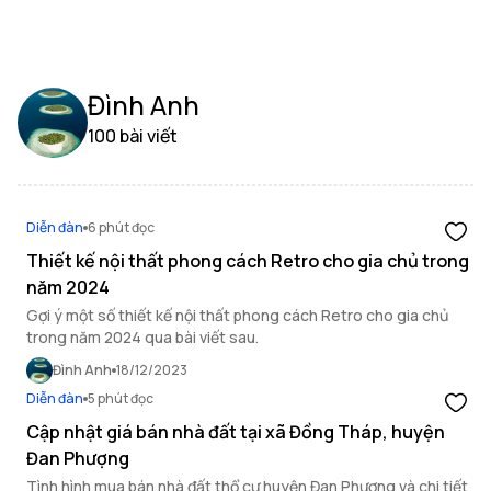
Đình Anh
100 bài viết
Diễn đàn
6 phút đọc
Thiết kế nội thất phong cách Retro cho gia chủ trong
năm 2024
Gợi ý một số thiết kế nội thất phong cách Retro cho gia chủ
trong năm 2024 qua bài viết sau.
Đình Anh
18/12/2023
Diễn đàn
5 phút đọc
Cập nhật giá bán nhà đất tại xã Đồng Tháp, huyện
Đan Phượng
Tình hình mua bán nhà đất thổ cư huyện Đan Phượng và chi tiết