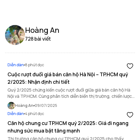
Hoàng An
728 bài viết
Diễn đàn
8 phút đọc
Cuộc rượt đuổi giá bán căn hộ Hà Nội – TP.HCM quý
2/2025: Nhận định chi tiết
Quý 2/2025 chứng kiến cuộc rượt đuổi giữa giá bán căn hộ Hà
Nội và TP.HCM. Cùng phân tích diễn biến thị trường, chiến lược
đầu tư và cơ hội đầu tư cuối năm.
Hoàng An
09/07/2025
Diễn đàn
4 phút đọc
Căn hộ chung cư TP.HCM quý 2/2025: Giá đi ngang
nhưng sức mua bật tăng mạnh
Thị trường căn hộ chung cư TP.HCM quý 2/2025 cho thấy