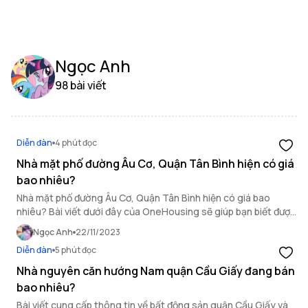
Ngọc Anh
98 bài viết
Diễn đàn
4 phút đọc
Nhà mặt phố đường Âu Cơ, Quận Tân Bình hiện có giá
bao nhiêu?
Nhà mặt phố đường Âu Cơ, Quận Tân Bình hiện có giá bao
nhiêu? Bài viết dưới đây của OneHousing sẽ giúp bạn biết được
câu trả lời chính xác nhất.
Ngọc Anh
22/11/2023
Diễn đàn
5 phút đọc
Nhà nguyên căn hướng Nam quận Cầu Giấy đang bán
bao nhiêu?
Bài viết cung cấp thông tin về bất động sản quận Cầu Giấy và