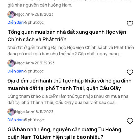
giá nhà nguyên căn hướng Nam.
Ngọc Anh
21/11/2023
Diễn đàn
5 phút đọc
Tổng quan mua bán nhà đất xung quanh Học viện
Chính sách và Phát triển
Nhà đất ở gần trường Đại học Học viện Chính sách và Phát triển
đang có mức giá bán như thế nào? Cập nhật ngay cùng
OneHousing trong bài viết dưới đây.
Ngọc Anh
20/11/2023
Diễn đàn
5 phút đọc
Địa điểm tiến hành thủ tục nhập khẩu với hộ gia đình
mua nhà đất tại phố Thành Thái, quận Cầu Giấy
Cùng tham khảo địa điểm làm thủ tục nhập khẩu khi mua nhà
đất tại phố Thành Thái, Cầu Giấy qua bài viết sau của
OneHousing.
Ngọc Anh
18/11/2023
Diễn đàn
5 phút đọc
Giá bán nhà riêng, nguyên căn đường Tu Hoàng,
quận Nam Từ Liêm hiện tại là bao nhiêu?