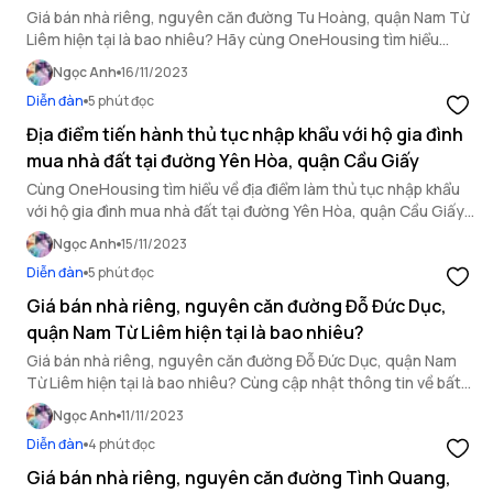
Giá bán nhà riêng, nguyên căn đường Tu Hoàng, quận Nam Từ
Liêm hiện tại là bao nhiêu? Hãy cùng OneHousing tìm hiểu
trong nội dung bài viết sau đây.
Ngọc Anh
16/11/2023
Diễn đàn
5 phút đọc
Địa điểm tiến hành thủ tục nhập khẩu với hộ gia đình
mua nhà đất tại đường Yên Hòa, quận Cầu Giấy
Cùng OneHousing tìm hiểu về địa điểm làm thủ tục nhập khẩu
với hộ gia đình mua nhà đất tại đường Yên Hòa, quận Cầu Giấy
ngay sau đây.
Ngọc Anh
15/11/2023
Diễn đàn
5 phút đọc
Giá bán nhà riêng, nguyên căn đường Đỗ Đức Dục,
quận Nam Từ Liêm hiện tại là bao nhiêu?
Giá bán nhà riêng, nguyên căn đường Đỗ Đức Dục, quận Nam
Từ Liêm hiện tại là bao nhiêu? Cùng cập nhật thông tin về bất
động sản quận Nam Từ Liêm trong bài viết sau.
Ngọc Anh
11/11/2023
Diễn đàn
4 phút đọc
Giá bán nhà riêng, nguyên căn đường Tình Quang,