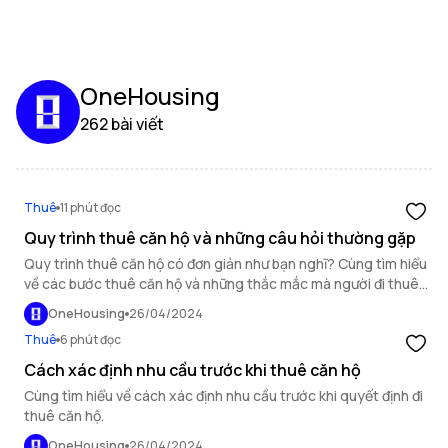
OneHousing
262 bài viết
Thuê
11 phút đọc
Quy trình thuê căn hộ và những câu hỏi thường gặp
Quy trình thuê căn hộ có đơn giản như bạn nghĩ? Cùng tìm hiểu
về các bước thuê căn hộ và những thắc mắc mà người đi thuê
thường gặp phải.
OneHousing
26/04/2024
Thuê
6 phút đọc
Cách xác định nhu cầu trước khi thuê căn hộ
Cùng tìm hiểu về cách xác định nhu cầu trước khi quyết định đi
thuê căn hộ.
OneHousing
26/04/2024