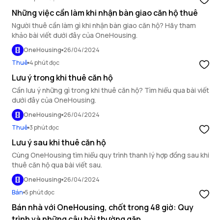
Những việc cần làm khi nhận bàn giao căn hộ thuê
Người thuê cần làm gì khi nhận bàn giao căn hộ? Hãy tham
khảo bài viết dưới đây của OneHousing.
OneHousing
26/04/2024
Thuê
4 phút đọc
Lưu ý trong khi thuê căn hộ
Cần lưu ý những gì trong khi thuê căn hộ? Tìm hiểu qua bài viết
dưới đây của OneHousing.
OneHousing
26/04/2024
Thuê
3 phút đọc
Lưu ý sau khi thuê căn hộ
Cùng OneHousing tìm hiểu quy trình thanh lý hợp đồng sau khi
thuê căn hộ qua bài viết sau.
OneHousing
26/04/2024
Bán
5 phút đọc
Bán nhà với OneHousing, chốt trong 48 giờ: Quy
trình và những câu hỏi thường gặp