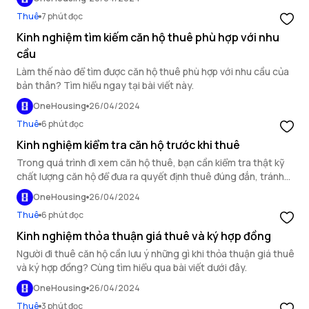
Thuê
7 phút đọc
Kinh nghiệm tìm kiếm căn hộ thuê phù hợp với nhu
cầu
Làm thế nào để tìm được căn hộ thuê phù hợp với nhu cầu của
bản thân? Tìm hiểu ngay tại bài viết này.
OneHousing
26/04/2024
Thuê
6 phút đọc
Kinh nghiệm kiểm tra căn hộ trước khi thuê
Trong quá trình đi xem căn hộ thuê, bạn cần kiểm tra thật kỹ
chất lượng căn hộ để đưa ra quyết định thuê đúng đắn, tránh
những rủi ro phát sinh khi thuê nhà.
OneHousing
26/04/2024
Thuê
6 phút đọc
Kinh nghiệm thỏa thuận giá thuê và ký hợp đồng
Người đi thuê căn hộ cần lưu ý những gì khi thỏa thuận giá thuê
và ký hợp đồng? Cùng tìm hiểu qua bài viết dưới đây.
OneHousing
26/04/2024
Thuê
3 phút đọc