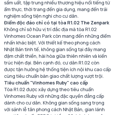
sầm uất, tập trung nhiều thương hiệu nổi tiếng từ
ẩm thực, thời trang đến gia dụng, mang đến trải
nghiệm sống tiện nghi cho cư dân.
Điểm độc đáo chỉ có tại tòa R1.02 The Zenpark
Không chỉ sở hữu vị trí đắc địa mà tòa R1.02
Vinhomes Ocean Park còn mang đến những điểm
nhấn khác biệt. Với thiết kế theo phong cách
Nhật Bản tinh tế, không gian sống tại đây mang
đậm chất thiền, hài hòa giữa thiên nhiên và kiến
trúc hiện đại. Bên cạnh đó, cư dân R1.02 còn
được tận hưởng hệ thống tiện ích nội khu cao cấp
cùng tiêu chuẩn bàn giao chất lượng vượt trội.
Tiêu chuẩn "Vinhomes Ruby" cao cấp
Tòa R1.02 được xây dựng theo tiêu chuẩn
Vinhomes Ruby với những đặc quyền đẳng cấp
dành cho cư dân. Không gian sống sang trọng
với sảnh lễ tân phong cách Nhật Bản, gian lánh