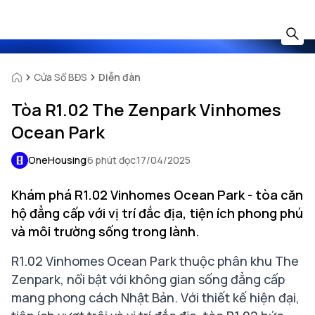
Cửa Sổ BĐS
Diễn đàn
Tòa R1.02 The Zenpark Vinhomes
Ocean Park
OneHousing
6 phút đọc
17/04/2025
Khám phá R1.02 Vinhomes Ocean Park - tòa căn
hộ đẳng cấp với vị trí đắc địa, tiện ích phong phú
và môi trường sống trong lành.
R1.02 Vinhomes Ocean Park
thuộc phân khu The
Zenpark, nổi bật với không gian sống đẳng cấp
mang phong cách Nhật Bản. Với thiết kế hiện đại,