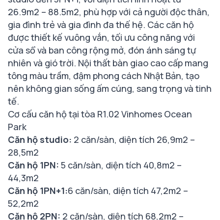
26.9m2 – 88.5m2, phù hợp với cả người độc thân,
gia đình trẻ và gia đình đa thế hệ. Các căn hộ
được thiết kế vuông vắn, tối ưu công năng với
cửa sổ và ban công rộng mở, đón ánh sáng tự
nhiên và gió trời. Nội thất bàn giao cao cấp mang
tông màu trầm, đậm phong cách Nhật Bản, tạo
nên không gian sống ấm cúng, sang trọng và tinh
tế.
Cơ cấu căn hộ tại tòa R1.02 Vinhomes Ocean
Park
Căn hộ studio:
2 căn/sàn, diện tích 26,9m2 –
28,5m2
Căn hộ 1PN:
5 căn/sàn, diện tích 40,8m2 –
44,3m2
Căn hộ 1PN+1:
6 căn/sàn, diện tích 47,2m2 –
52,2m2
Căn hộ 2PN:
2 căn/sàn, diện tích 68,2m2 –