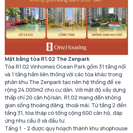
Mặt bằng tòa R1.02 The Zenpark
Tòa R1.02 Vinhomes Ocean Park gồm 31 tầng nổi
và 1 tầng hầm liên thông với các tòa khác trong
phân khu The Zenpark tạo nên hệ thống để xe
rộng 24.000m2 cho cư dân. Với mật độ xây dựng
thấp chỉ 20 căn hộ/sàn, R1.02 mang đến không
gian sống thoáng đãng, thoải mái. Từ tầng 2 đến
tầng 31, tòa tháp có tổng cộng 600 căn hộ, đáp
ứng nhu cầu ở và đầu tư.
Tầng 1 - 2 được quy hoạch thành khu shophouse