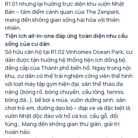
R1.01 nhưng lại hướng trực diện khu vườn Nhật
Bản – tâm điểm cảnh quan của The Zenpark,
mang đến không gian sống hài hòa với thiên
nhiên.
Tiện ích all-in-one đáp ứng toàn diện nhu cầu
sống của cư dân
Sở hữu căn hộ tại R1.02 Vinhomes Ocean Park, cư
dân được tận hưởng hệ thống tiện ích đồng bộ,
đẳng cấp của Thành phố biển hồ. Ngay trong nội
khu, cư dân có thể trải nghiệm công viên thể hình
với loạt máy tập gym hiện đại, sân thể thao đa
năng (bóng rổ, bóng chuyền, cầu lông, tennis,
bóng đá…), bể bơi 4 mùa, vườn dưỡng sinh, sân
chơi trẻ em, đường dạo bộ – đạp xe và đặc biệt là
vườn Nhật độc đáo với hồ cá koi, cầu gỗ, đồi
tùng… Mang đến không gian thư giãn, giải trí
hoàn hảo.