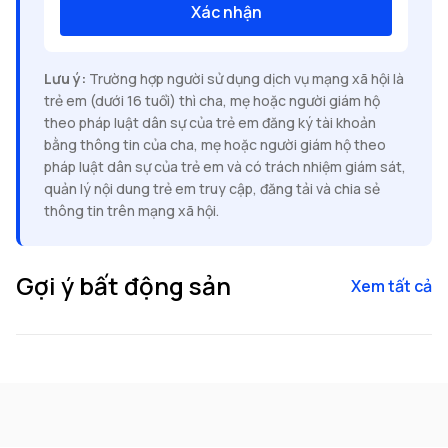
Xác nhận
Lưu ý:
Trường hợp người sử dụng dịch vụ mạng xã hội là
trẻ em (dưới 16 tuổi) thì cha, mẹ hoặc người giám hộ
theo pháp luật dân sự của trẻ em đăng ký tài khoản
bằng thông tin của cha, mẹ hoặc người giám hộ theo
pháp luật dân sự của trẻ em và có trách nhiệm giám sát,
quản lý nội dung trẻ em truy cập, đăng tải và chia sẻ
thông tin trên mạng xã hội.
Gợi ý bất động sản
Xem tất cả