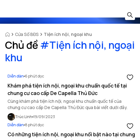
Cửa Sổ BĐS
Tiện ích nội, ngoại khu
Chủ đề
#
Tiện ích nội, ngoại
khu
Diễn đàn
6 phút đọc
Khám phá tiện ích nội, ngoại khu chuẩn quốc tế tại
chung cư cao cấp De Capella Thủ Đức
Cùng khám phá tiện ích nội, ngoại khu chuẩn quốc tế của
chung cư cao cấp De Capella Thủ Đức qua bài viết dưới đây.
Trúc Linh
19/09/2023
Diễn đàn
8 phút đọc
Có những tiện ích nội, ngoại khu nổi bật nào tại chung