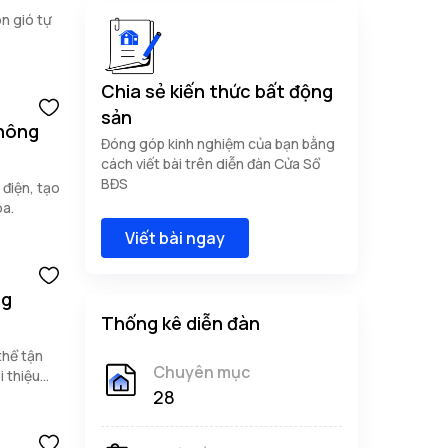
ón gió tự
Chia sẻ kiến thức bất động
sản
không
Đóng góp kinh nghiệm của bạn bằng
cách viết bài trên diễn đàn Cửa Sổ
BĐS
 điện, tạo
òa.
Viết bài ngay
ng
Thống kê diễn đàn
thể tận
Chuyên mục
i thiệu
28