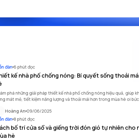
ễn đàn
6 phút đọc
hiết kế nhà phố chống nóng: Bí quyết sống thoải má
è
ám phá những giải pháp thiết kế nhà phố chống nóng hiệu quả, giúp k
ng mát mẻ, tiết kiệm năng lượng và thoải mái hơn trong mùa hè oi bức
Hoàng An
09/06/2025
ễn đàn
8 phút đọc
ách bố trí cửa sổ và giếng trời đón gió tự nhiên cho 
ùa hè