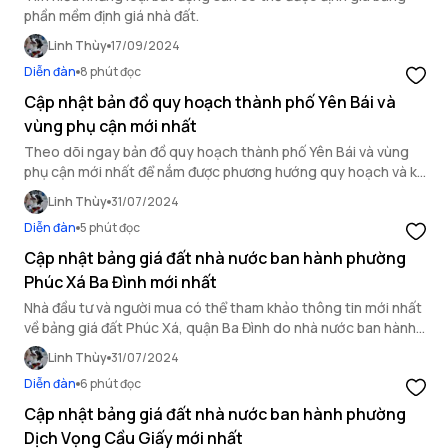
phần mềm định giá nhà đất.
Linh Thùy
17/09/2024
Diễn đàn
8 phút đọc
Cập nhật bản đồ quy hoạch thành phố Yên Bái và
vùng phụ cận mới nhất
Theo dõi ngay bản đồ quy hoạch thành phố Yên Bái và vùng
phụ cận mới nhất để nắm được phương hướng quy hoạch và kế
hoạch sử dụng đất của địa phương này trong thời gian tới.
Linh Thùy
31/07/2024
Diễn đàn
5 phút đọc
Cập nhật bảng giá đất nhà nước ban hành phường
Phúc Xá Ba Đình mới nhất
Nhà đầu tư và người mua có thể tham khảo thông tin mới nhất
về bảng giá đất Phúc Xá, quận Ba Đình do nhà nước ban hành
và có hiệu lực đến hết ngày 31/12/2024 trong bài viết sau.
Linh Thùy
31/07/2024
Diễn đàn
6 phút đọc
Cập nhật bảng giá đất nhà nước ban hành phường
Dịch Vọng Cầu Giấy mới nhất