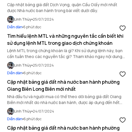
Cập nhật bảng giá đất Dịch Vọng, quận Cầu Giấy mới nhất
được Nhà nước ban hành trong bài viết dưới đây.
Linh Thùy
25/07/2024
Diễn đàn
5 phút đọc
Tìm hiểu lệnh MTL và những nguyên tắc cần biết khi
sử dụng lệnh MTL trong giao dịch chứng khoán
Lệnh MTL trong chứng khoán là gì? Khi sử dụng lệnh này, bạn
cần tuân theo các nguyên tắc gì? Tham khảo ngay nội dung
sau đây để hiểu về MTL và cách sử dụng lệnh này.
Linh Thùy
25/07/2024
Diễn đàn
6 phút đọc
Cập nhật bảng giá đất nhà nước ban hành phường
Giang Biên Long Biên mới nhất
Nhà đầu tư và người mua có thể theo dõi bảng giá đất Giang
Biên mới nhất do nhà nước ban hành, được áp dụng đến hết
năm 2024 trong bài viết dưới đây.
Linh Thùy
24/07/2024
Diễn đàn
6 phút đọc
Cập nhật bảng giá đất nhà nước ban hành phường