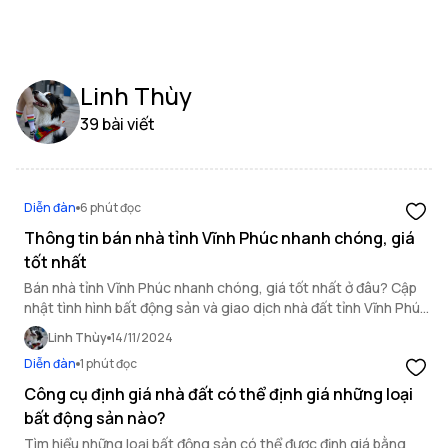
Linh Thùy
39 bài viết
Diễn đàn
6 phút đọc
Thông tin bán nhà tỉnh Vĩnh Phúc nhanh chóng, giá
tốt nhất
Bán nhà tỉnh Vĩnh Phúc nhanh chóng, giá tốt nhất ở đâu? Cập
nhật tình hình bất động sản và giao dịch nhà đất tỉnh Vĩnh Phúc
chi tiết sẽ có trong bài viết này.
Linh Thùy
14/11/2024
Diễn đàn
1 phút đọc
Công cụ định giá nhà đất có thể định giá những loại
bất động sản nào?
Tìm hiểu những loại bất động sản có thể được định giá bằng