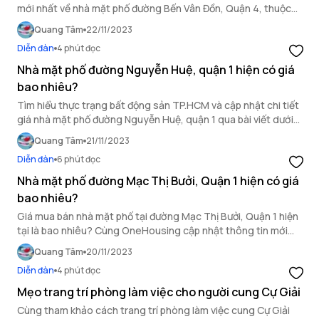
mới nhất về nhà mặt phố đường Bến Vân Đồn, Quận 4, thuộc
bất động sản TP HCM.
Quang Tâm
22/11/2023
Diễn đàn
4 phút đọc
Nhà mặt phố đường Nguyễn Huệ, quận 1 hiện có giá
bao nhiêu?
Tìm hiểu thực trạng bất động sản TP.HCM và cập nhật chi tiết
giá nhà mặt phố đường Nguyễn Huệ, quận 1 qua bài viết dưới
đây.
Quang Tâm
21/11/2023
Diễn đàn
6 phút đọc
Nhà mặt phố đường Mạc Thị Bưởi, Quận 1 hiện có giá
bao nhiêu?
Giá mua bán nhà mặt phố tại đường Mạc Thị Bưởi, Quận 1 hiện
tại là bao nhiêu? Cùng OneHousing cập nhật thông tin mới
nhất về giá mua bán bất động sản TP HCM qua bài viết sau.
Quang Tâm
20/11/2023
Diễn đàn
4 phút đọc
Mẹo trang trí phòng làm việc cho người cung Cự Giải
Cùng tham khảo cách trang trí phòng làm việc cung Cự Giải