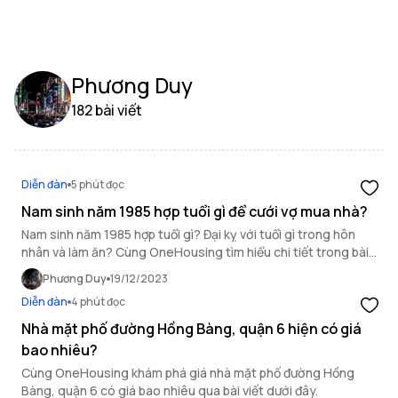
Phương Duy
182 bài viết
Diễn đàn
5 phút đọc
Nam sinh năm 1985 hợp tuổi gì để cưới vợ mua nhà?
Nam sinh năm 1985 hợp tuổi gì? Đại kỵ với tuổi gì trong hôn
nhân và làm ăn? Cùng OneHousing tìm hiểu chi tiết trong bài
viết hôm nay.
Phương Duy
19/12/2023
Diễn đàn
4 phút đọc
Nhà mặt phố đường Hồng Bàng, quận 6 hiện có giá
bao nhiêu?
Cùng OneHousing khám phá giá nhà mặt phố đường Hồng
Bàng, quận 6 có giá bao nhiêu qua bài viết dưới đây.