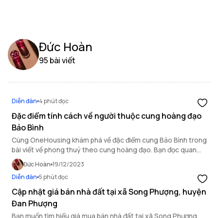
Đức Hoàn
95 bài viết
Diễn đàn
4 phút đọc
Đặc điểm tính cách về người thuộc cung hoàng đạo
Bảo Bình
Cùng OneHousing khám phá về đặc điểm cung Bảo Bình trong
bài viết về phong thuỷ theo cung hoàng đạo. Bạn đọc quan
tâm cung Bảo Bình thì đừng bỏ lỡ.
Đức Hoàn
19/12/2023
Diễn đàn
5 phút đọc
Cập nhật giá bán nhà đất tại xã Song Phượng, huyện
Đan Phượng
Bạn muốn tìm hiểu giá mua bán nhà đất tại xã Song Phượng,