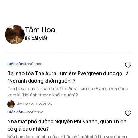
Tâm Hoa
84 bài viết
Diễn đàn
1 phút đọc
Tại sao tòa The Aura Lumière Evergreen được gọi là
“Nơi ánh dương khởi nguồn"?
Tìm hiểu ngay tại sao tòa The Aura Lumière Evergreen được
xem là “Nơi ánh dương khởi nguồn”?
Tâm Hoa
21/12/2023
Diễn đàn
5 phút đọc
Nhà mặt phố đường Nguyễn Phi Khanh, quận 1 hiện
có giá bao nhiêu?
Nếu bạn đang có nhu cầu sở hữu nhà mặt phố khu vực đường