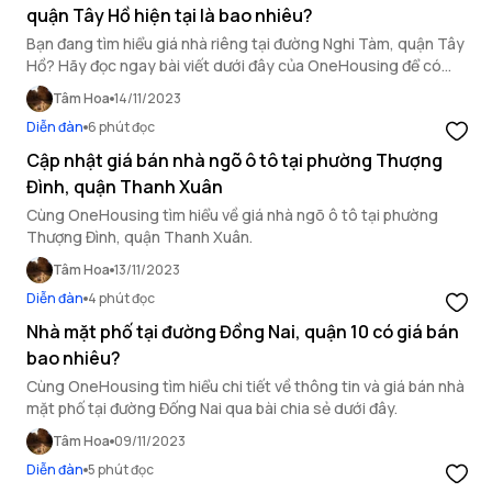
quận Tây Hồ hiện tại là bao nhiêu?
Bạn đang tìm hiểu giá nhà riêng tại đường Nghi Tàm, quận Tây
Hồ? Hãy đọc ngay bài viết dưới đây của OneHousing để có
thông tin chính xác nhé!
Tâm Hoa
14/11/2023
Diễn đàn
6 phút đọc
Cập nhật giá bán nhà ngõ ô tô tại phường Thượng
Đình, quận Thanh Xuân
Cùng OneHousing tìm hiểu về giá nhà ngõ ô tô tại phường
Thượng Đình, quận Thanh Xuân.
Tâm Hoa
13/11/2023
Diễn đàn
4 phút đọc
Nhà mặt phố tại đường Đồng Nai, quận 10 có giá bán
bao nhiêu?
Cùng OneHousing tìm hiểu chi tiết về thông tin và giá bán nhà
mặt phố tại đường Đống Nai qua bài chia sẻ dưới đây.
Tâm Hoa
09/11/2023
Diễn đàn
5 phút đọc