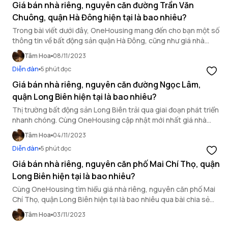
Giá bán nhà riêng, nguyên căn đường Trần Văn
Chuông, quận Hà Đông hiện tại là bao nhiêu?
Trong bài viết dưới đây, OneHousing mang đến cho bạn một số
thông tin về bất động sản quận Hà Đông, cũng như giá nhà
riêng, nguyên căn tại đường Trần Văn Chuông.
Tâm Hoa
08/11/2023
Diễn đàn
5 phút đọc
Giá bán nhà riêng, nguyên căn đường Ngọc Lâm,
quận Long Biên hiện tại là bao nhiêu?
Thị trường bất động sản Long Biên trải qua giai đoạn phát triển
nhanh chóng. Cùng OneHousing cập nhật mới nhất giá nhà
riêng, nguyên căn đường Ngọc Lâm qua bài viết sau!
Tâm Hoa
04/11/2023
Diễn đàn
5 phút đọc
Giá bán nhà riêng, nguyên căn phố Mai Chí Thọ, quận
Long Biên hiện tại là bao nhiêu?
Cùng OneHousing tìm hiểu giá nhà riêng, nguyên căn phố Mai
Chí Thọ, quận Long Biên hiện tại là bao nhiêu qua bài chia sẻ
ngay sau đây.
Tâm Hoa
03/11/2023