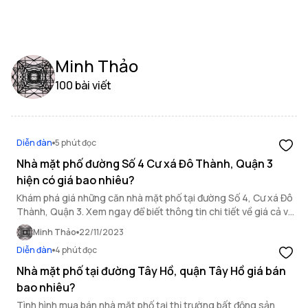
Minh Thảo
100 bài viết
Diễn đàn
5 phút đọc
Nhà mặt phố đường Số 4 Cư xá Đô Thành, Quận 3
hiện có giá bao nhiêu?
Khám phá giá những căn nhà mặt phố tại đường Số 4, Cư xá Đô
Thành, Quận 3. Xem ngay để biết thông tin chi tiết về giá cả và
cơ hội đầu tư bất động sản TP HCM.
Minh Thảo
22/11/2023
Diễn đàn
4 phút đọc
Nhà mặt phố tại đường Tây Hồ, quận Tây Hồ giá bán
bao nhiêu?
Tình hình mua bán nhà mặt phố tại thị trường bất động sản