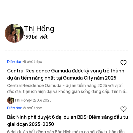
Thị Hồng
159 bài viết
Diễn đàn
6 phút đọc
Central Residence Gamuda được kỳ vọng trở thành
dự án tiềm năng nhất tại Gamuda City năm 2025
Central Residence Gamuda – dự án tiềm năng 2025 với vị trí
đắc địa, tiện ích hiện đại và không gian sống đẳng cấp. Tìm hiểu
ngay!
Thị Hồng
12/03/2025
Diễn đàn
8 phút đọc
Bắc Ninh phê duyệt 6 đại dự án BĐS: Điểm sáng đầu tư
giai đoạn 2025-2030
6 đại dự án bất động sản Bắc Ninh mở ra cơ hội đầu tư hấp dẫn