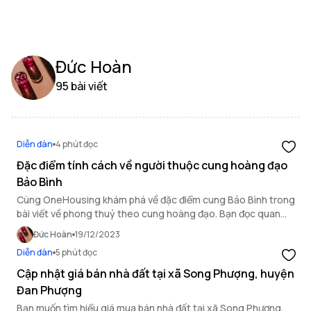
Đức Hoàn
95 bài viết
Diễn đàn
4 phút đọc
Đặc điểm tính cách về người thuộc cung hoàng đạo
Bảo Bình
Cùng OneHousing khám phá về đặc điểm cung Bảo Bình trong
bài viết về phong thuỷ theo cung hoàng đạo. Bạn đọc quan
tâm cung Bảo Bình thì đừng bỏ lỡ.
Đức Hoàn
19/12/2023
Diễn đàn
5 phút đọc
Cập nhật giá bán nhà đất tại xã Song Phượng, huyện
Đan Phượng
Bạn muốn tìm hiểu giá mua bán nhà đất tại xã Song Phượng,