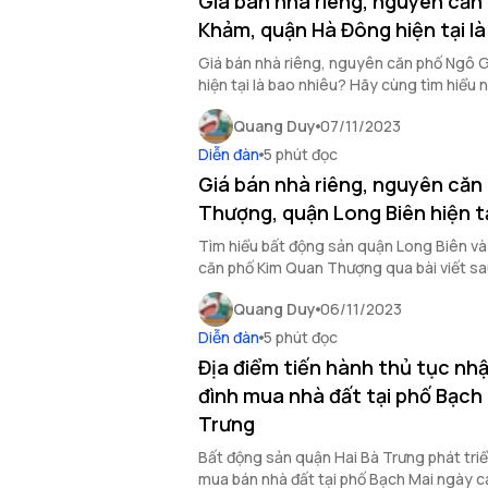
Giá bán nhà riêng, nguyên căn
Khảm, quận Hà Đông hiện tại l
Giá bán nhà riêng, nguyên căn phố Ngô 
hiện tại là bao nhiêu? Hãy cùng tìm hiểu 
Quang Duy
07/11/2023
Diễn đàn
5 phút đọc
Giá bán nhà riêng, nguyên căn
Thượng, quận Long Biên hiện tạ
Tìm hiểu bất động sản quận Long Biên và
căn phố Kim Quan Thượng qua bài viết sa
Quang Duy
06/11/2023
Diễn đàn
5 phút đọc
Địa điểm tiến hành thủ tục nhậ
đình mua nhà đất tại phố Bạch 
Trưng
Bất động sản quận Hai Bà Trưng phát tri
mua bán nhà đất tại phố Bạch Mai ngày c