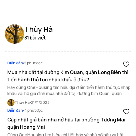
Thùy Hà
81 bài viết
Diễn đàn
5 phút đọc
Mua nhà đất tại đường Kim Quan, quận Long Biên thì
tiến hành thủ tục nhập khẩu ở đâu?
Hãy cùng OneHousing tìm hiểu địa điểm tiến hành thủ tục nhập
khẩu với hộ gia đình mua nhà đất tại đường Kim Quan, quận
Long Biên qua bài viết sau.
Thùy Hà
21/11/2023
Diễn đàn
4 phút đọc
Cập nhật giá bán nhà nở hậu tại phường Tương Mai,
quận Hoàng Mai
Cùng OneHousing tìm hiểu chi tiết hơn về nhà nở hậu và bất