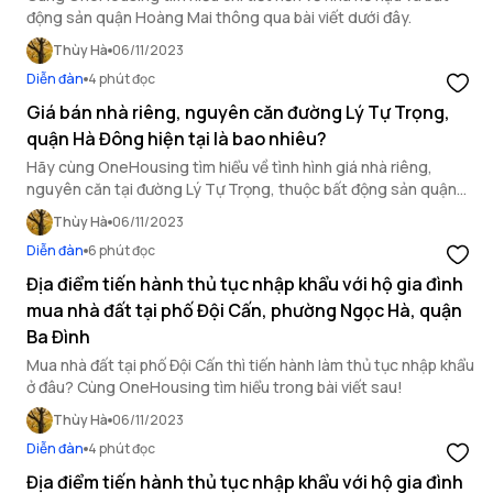
động sản quận Hoàng Mai thông qua bài viết dưới đây.
Thùy Hà
06/11/2023
Diễn đàn
4 phút đọc
Giá bán nhà riêng, nguyên căn đường Lý Tự Trọng,
quận Hà Đông hiện tại là bao nhiêu?
Hãy cùng OneHousing tìm hiểu về tình hình giá nhà riêng,
nguyên căn tại đường Lý Tự Trọng, thuộc bất động sản quận
Hà Đông qua bài viết dưới đây.
Thùy Hà
06/11/2023
Diễn đàn
6 phút đọc
Địa điểm tiến hành thủ tục nhập khẩu với hộ gia đình
mua nhà đất tại phố Đội Cấn, phường Ngọc Hà, quận
Ba Đình
Mua nhà đất tại phố Đội Cấn thì tiến hành làm thủ tục nhập khẩu
ở đâu? Cùng OneHousing tìm hiểu trong bài viết sau!
Thùy Hà
06/11/2023
Diễn đàn
4 phút đọc
Địa điểm tiến hành thủ tục nhập khẩu với hộ gia đình