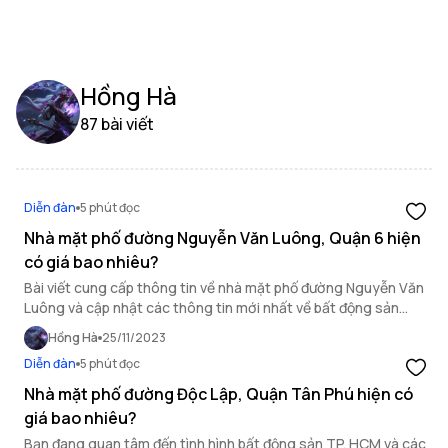
Hồng Hà
87 bài viết
Diễn đàn
5 phút đọc
Nhà mặt phố đường Nguyễn Văn Luông, Quận 6 hiện
có giá bao nhiêu?
Bài viết cung cấp thông tin về nhà mặt phố đường Nguyễn Văn
Luông và cập nhật các thông tin mới nhất về bất động sản
TP.HCM.
Hồng Hà
25/11/2023
Diễn đàn
5 phút đọc
Nhà mặt phố đường Độc Lập, Quận Tân Phú hiện có
giá bao nhiêu?
Bạn đang quan tâm đến tình hình bất động sản TP. HCM và các