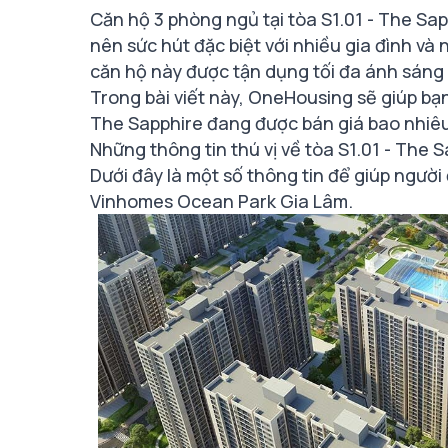
Căn hộ 3 phòng ngủ tại tòa S1.01 - The Sa
nên sức hút đặc biệt với nhiều gia đình v
căn hộ này được tận dụng tối đa ánh sáng 
Trong bài viết này, OneHousing sẽ giúp bạn
The Sapphire đang được bán giá bao nhi
Những thông tin thú vị về tòa S1.01 - The
Dưới đây là một số thông tin để giúp người
Vinhomes Ocean Park Gia Lâm.