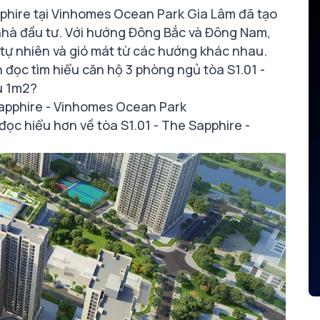
pphire tại Vinhomes Ocean Park Gia Lâm đã tạo
à nhà đầu tư. Với hướng Đông Bắc và Đông Nam,
tự nhiên và gió mát từ các hướng khác nhau.
 đọc tìm hiểu căn hộ 3 phòng ngủ tòa S1.01 -
êu 1m2?
 Sapphire - Vinhomes Ocean Park
 đọc hiểu hơn về tòa S1.01 - The Sapphire -