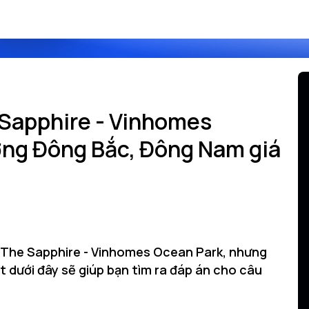
 Sapphire - Vinhomes
ớng Đông Bắc, Đông Nam giá
 The Sapphire - Vinhomes Ocean Park, nhưng
t dưới đây sẽ giúp bạn tìm ra đáp án cho câu