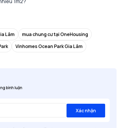
nhiêu 1m2?
ia Lâm
mua chung cư tại OneHousing
Park
Vinhomes Ocean Park Gia Lâm
ng bình luận
Xác nhận