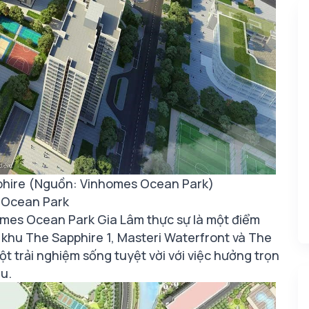
pphire (Nguồn: Vinhomes Ocean Park)
s Ocean Park
nhomes Ocean Park Gia Lâm thực sự là một điểm
n khu The Sapphire 1, Masteri Waterfront và The
t trải nghiệm sống tuyệt vời với việc hưởng trọn
u.