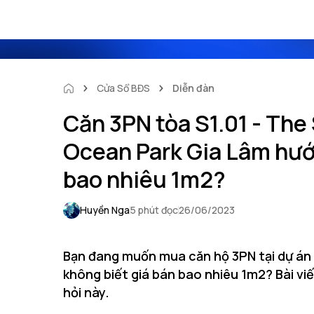
Cửa Sổ BĐS
Diễn đàn
Căn 3PN tòa S1.01 - The
Ocean Park Gia Lâm hư
bao nhiêu 1m2?
Huyền Nga
5 phút đọc
26/06/2023
Bạn đang muốn mua căn hộ 3PN tại dự án
không biết giá bán bao nhiêu 1m2? Bài viế
hỏi này.