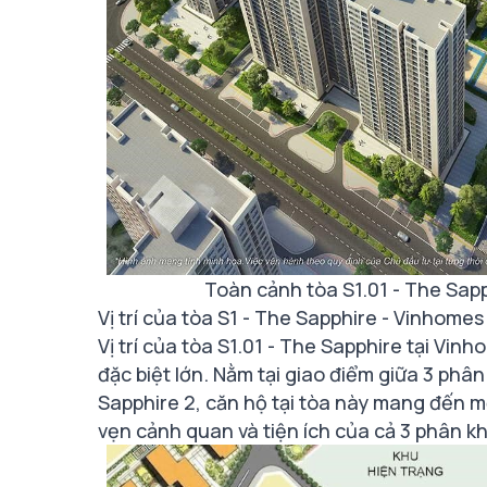
Toàn cảnh tòa S1.01 - The Sa
Vị trí của tòa S1 - The Sapphire - Vinhome
Vị trí của tòa S1.01 - The Sapphire tại Vi
đặc biệt lớn. Nằm tại giao điểm giữa 3 phâ
Sapphire 2, căn hộ tại tòa này mang đến mộ
vẹn cảnh quan và tiện ích của cả 3 phân kh