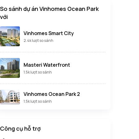
So sánh dự án Vinhomes Ocean Park
với
Vinhomes Smart City
2.4k lượt so sánh
Masteri Waterfront
1.5k lượt so sánh
Vinhomes Ocean Park 2
1.5k lượt so sánh
Công cụ hỗ trợ