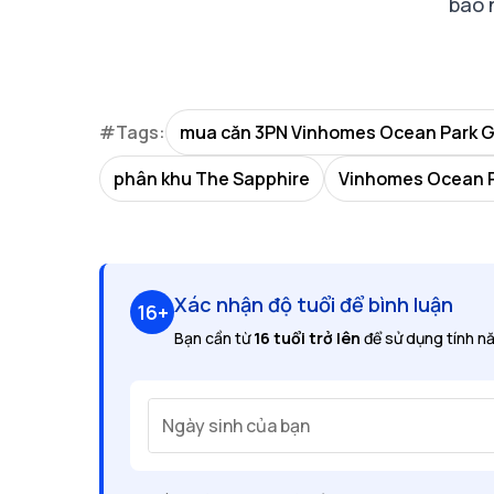
bao 
#Tags:
mua căn 3PN Vinhomes Ocean Park G
phân khu The Sapphire
Vinhomes Ocean 
Xác nhận độ tuổi để bình luận
16+
Bạn cần từ
16 tuổi trở lên
để sử dụng tính nă
Ngày sinh của bạn