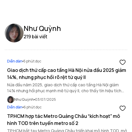
Như Quỳnh
219 bài viết
Diễn đàn
5 phút đọc
Giao dịch thứ cấp cao tầng Hà Nội nửa đầu 2025 giảm
14%, nhưng phục hồi rõ rệt từ quý II
Nửa đầu năm 2025, giao dịch thứ cấp cao tầng Hà Nội giảm
14% nhưng hồi phục mạnh mẽ từ quý II, cho thấy tín hiệu tích
cực của thị trường.
Như Quỳnh
03/07/2025
Diễn đàn
6 phút đọc
TP.HCM hợp tác Metro Quảng Châu “kích hoạt” mô
hình TOD trên tuyến metro số 2
TP.HCM bắt tay Metro Quảng Châu triển khai mô hình TOD, mở