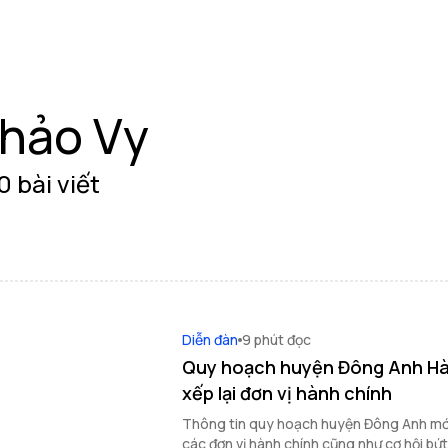
hảo Vy
0 bài viết
Diễn đàn
9 phút đọc
Quy hoạch huyện Đông Anh Hà 
xếp lại đơn vị hành chính
Thông tin quy hoạch huyện Đông Anh mới
các đơn vị hành chính cũng như cơ hội bứt