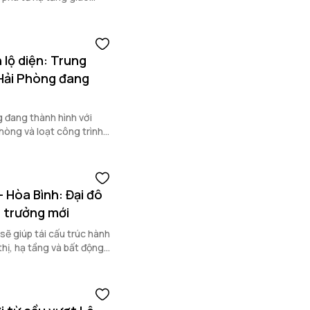
c.
lộ diện: Trung
 Hải Phòng đang
 đang thành hình với
Phòng và loạt công trình
 Hòa Bình: Đại đô
g trưởng mới
sẽ giúp tái cấu trúc hành
thị, hạ tầng và bất động