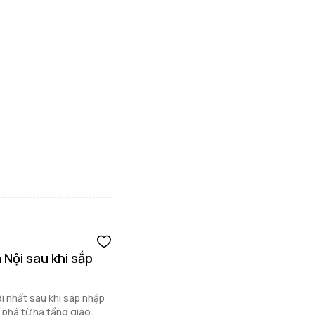
Nội sau khi sắp
 nhất sau khi sáp nhập
 phá từ hạ tầng giao